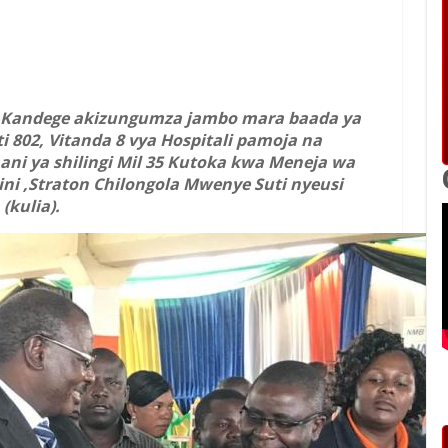
t Kandege akizungumza jambo mara baada ya
802, Vitanda 8 vya Hospitali pamoja na
ni ya shilingi Mil 35 Kutoka kwa Meneja wa
i ,Straton Chilongola Mwenye Suti nyeusi
(kulia).