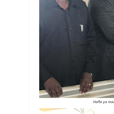
Hafla ya ma