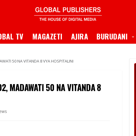
 Dropdown
T
OBAL TV
MAGAZETI
AJIRA
BURUDANI
WATI 50 NA VITANDA 8 VYA HOSPITALINI
2, MADAWATI 50 NA VITANDA 8
iews