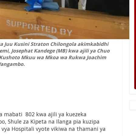
Juu Kusini Straton Chilongola akimkabidhi
mi, Josephat Kandege (MB) kwa ajili ya Chuo
 Kushoto Mkuu wa Mkoa wa Rukwa Joachim
angambo.
 mabati 802 kwa ajili ya kuezeka
, Shule za Kipeta na Ilanga pia kuzipa
vya Hospitali vyote vikiwa na thamani ya