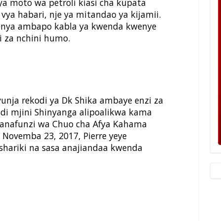
ya moto wa petroli kiasi cha kupata
ya habari, nje ya mitandao ya kijamii.
Kenya ambapo kabla ya kwenda kwenye
i za nchini humo.
unja rekodi ya Dk Shika ambaye enzi za
di mjini Shinyanga alipoalikwa kama
wanafunzi wa Chuo cha Afya Kahama
, Novemba 23, 2017, Pierre yeye
shariki na sasa anajiandaa kwenda