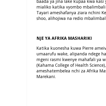
baada ya jina lake kupaa kwa kasi 
mialiko katika vyombo mbalimbali v
Tayari ameshafanya ziara nchini 
shoo, alihojiwa na redio mbalimbal
NJE YA AFRIKA MASHARIKI
Katika kuonesha kuwa Pierre ameiv
umaarufu wake, alipanda ndege ha
mgeni rasmi kwenye mahafali ya 
(Kahama College of Health Science)
ameshatembelea nchi za Afrika Ma
Marekani.