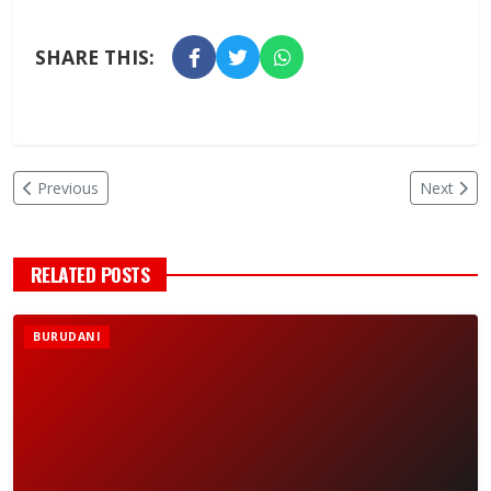
SHARE THIS:
Previous
Next
RELATED POSTS
BURUDANI