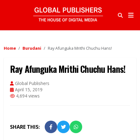
Home
Burudani
Ray Afunguka Mrithi Chuchu Hans!
Ray Afunguka Mrithi Chuchu Hans!
Global Publishers
April 15, 2019
4,694 views
SHARE THIS: