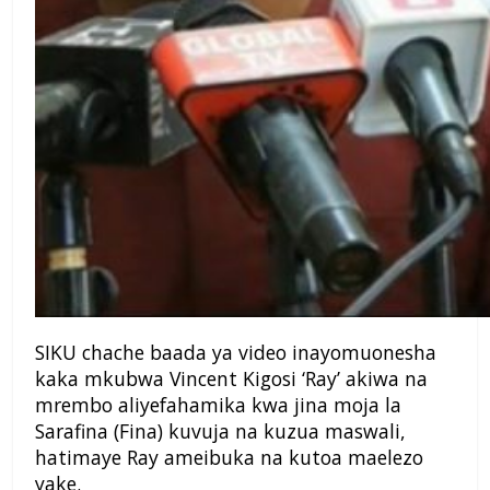
SIKU chache baada ya video inayomuonesha
kaka mkubwa Vincent Kigosi ‘Ray’ akiwa na
mrembo aliyefahamika kwa jina moja la
Sarafina (Fina) kuvuja na kuzua maswali,
hatimaye Ray ameibuka na kutoa maelezo
yake.