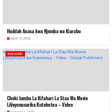
Huddah Anasa kwa Njemba wa Kiarabu
April 13, 2018
BURUDANI
Cheki Jumba La Kifahari La Staa Wa Movie
Lilivyonusurika Kuteketea – Video
January 11, 2025