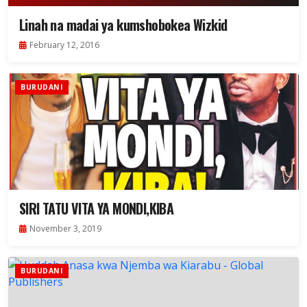
Linah na madai ya kumshobokea Wizkid
February 12, 2016
BURUDANI
SIRI TATU VITA YA MONDI,KIBA
November 3, 2019
BURUDANI