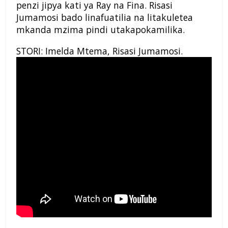
penzi jipya kati ya Ray na Fina. Risasi
Jumamosi bado linafuatilia na litakuletea
mkanda mzima pindi utakapokamilika.
STORI: Imelda Mtema, Risasi Jumamosi.