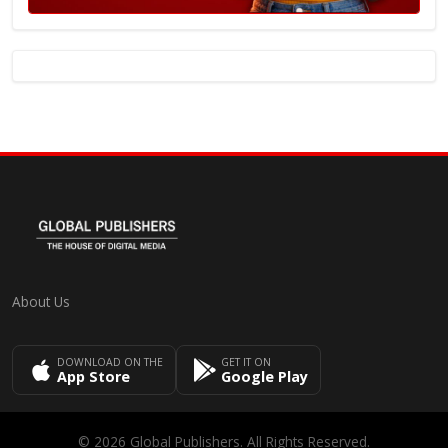
About Us
DOWNLOAD ON THE
GET IT ON
App Store
Google Play
© 2026 Global Publishers. All Rights Reserved.