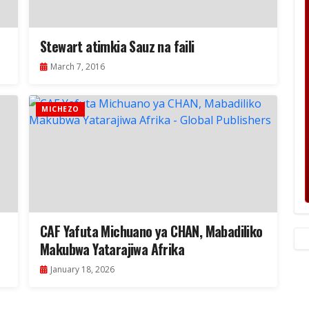
Stewart atimkia Sauz na faili
March 7, 2016
MICHEZO
CAF Yafuta Michuano ya CHAN, Mabadiliko
Makubwa Yatarajiwa Afrika
January 18, 2026