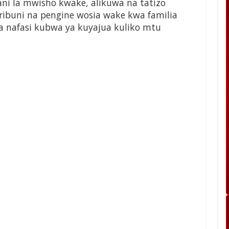
ni la mwisho kwake, alikuwa na tatizo
karibuni na pengine wosia wake kwa familia
a nafasi kubwa ya kuyajua kuliko mtu