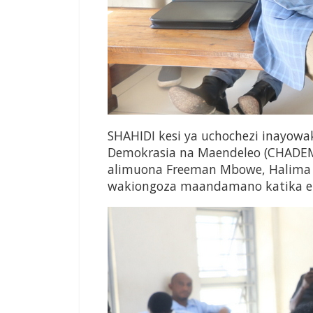
SHAHIDI kesi ya uchochezi inayowa
Demokrasia na Maendeleo (CHADE
alimuona Freeman Mbowe, Halima 
wakiongoza maandamano katika ene