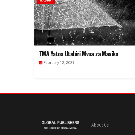
HABARI
TMA Yatoa Utabiri Mvua za Masika
February 18, 2021
About Us