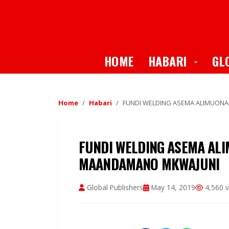
Toggle
HOME
HABARI
GL
Home
Habari
FUNDI WELDING ASEMA ALIMUON
FUNDI WELDING ASEMA AL
MAANDAMANO MKWAJUNI
Global Publishers
May 14, 2019
4,560 v