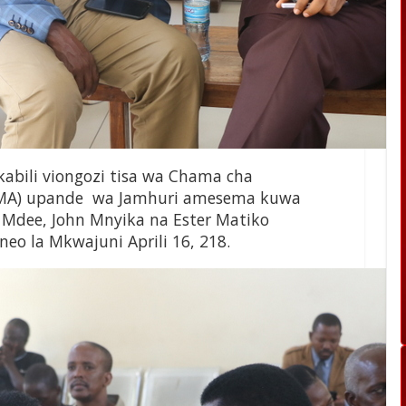
kabili viongozi tisa wa Chama cha
MA) upande wa Jamhuri amesema kuwa
Mdee, John Mnyika na Ester Matiko
o la Mkwajuni Aprili 16, 218.