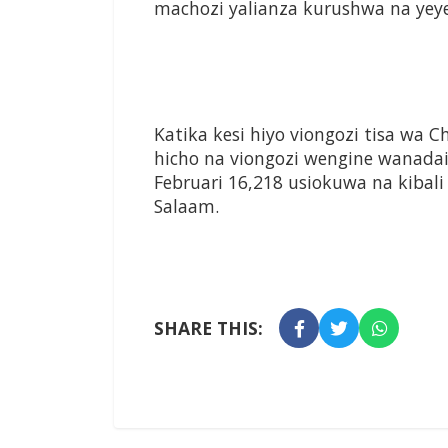
machozi yalianza kurushwa na ye
Katika kesi hiyo viongozi tisa w
hicho na viongozi wengine wanad
Februari 16,218 usiokuwa na kibali
Salaam.
SHARE THIS: