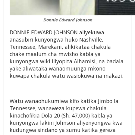
Donnie Edward Johnson
DONNIE EDWARD JOHNSON aliyekuwa
anasubiri kunyongwa huko Nashville,
Tennessee, Marekani, alikikataa chakula
chake maalum cha mwisho kabla ya
kunyongwa wiki iliyopita Alhamisi, na badala
yake aliwataka wanaomuunga mkono
kuwapa chakula watu wasiokuwa na makazi.
Watu wanaohukumiwa kifo katika Jimbo la
Tennessee, wanaweza kupewa chakula
kinachofikia Dola 20 (Sh. 47,000) kabla ya
kunyongwa lakini Johnson aliyenyongwa kwa
kudungwa sindano ya sumu katika gereza