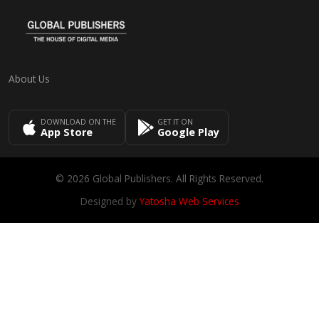
About Us
DOWNLOAD ON THE
GET IT ON
App Store
Google Play
© 2026 Global Publishers. All Rights Reserved.
Designed by
Yatosha Web Services