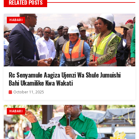
RELATED POSTS
HABARI
Rc Senyamule Aagiza Ujenzi Wa Shule Jumuishi
Bahi Ukamilike Kwa Wakati
October 11, 2025
HABARI