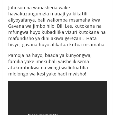
Johnson na wanasheria wake
hawakuzungumzia mauaji ya kikatili
aliyoyafanya, bali waliomba msamaha kwa
Gavana wa jimbo hilo, Bill Lee, kutokana na
mfungwa huyo kubadilika vizuri kutokana na
mafundisho ya dini akiwa gerezani. Hata
hivyo, gavana huyo alikataa kutoa msamaha.
Pamoja na hayo, baada ya kunyongwa,
familia yake imekubali yaishe ikisema
atakumbukwa na wengi waliofuatilia
mlolongo wa kesi yake hadi mwisho!