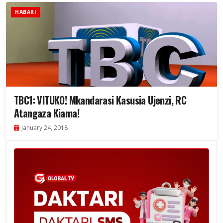
HABARI
TBC1: VITUKO! Mkandarasi Kasusia Ujenzi, RC
Atangaza Kiama!
January 24, 2018