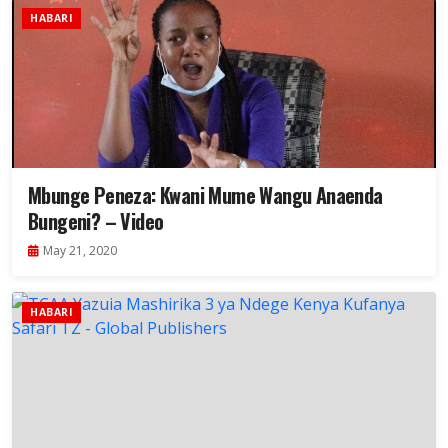
HABARI
Mbunge Peneza: Kwani Mume Wangu Anaenda
Bungeni? – Video
May 21, 2020
HABARI