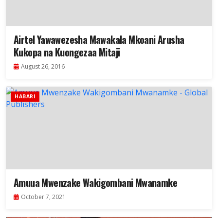
Airtel Yawawezesha Mawakala Mkoani Arusha
Kukopa na Kuongezaa Mitaji
August 26, 2016
HABARI
Amuua Mwenzake Wakigombani Mwanamke
October 7, 2021