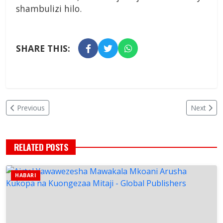
shambulizi hilo.
SHARE THIS:
Previous
Next
RELATED POSTS
HABARI