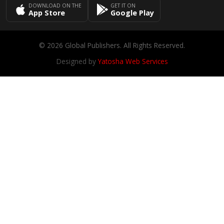
DOWNLOAD ON THE
GET IT ON
App Store
Google Play
© 2026 Global Publishers. All Rights Reserved.
Designed by
Yatosha Web Services