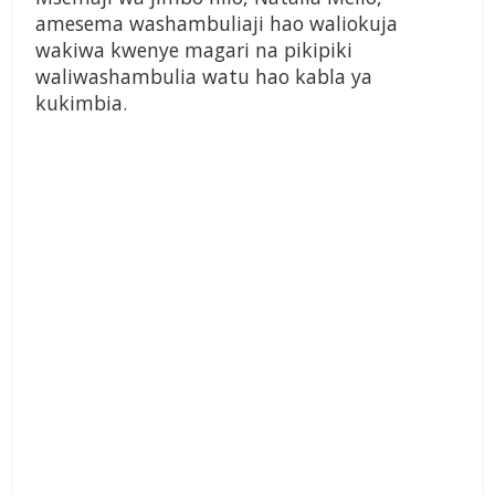
amesema washambuliaji hao waliokuja
wakiwa kwenye magari na pikipiki
waliwashambulia watu hao kabla ya
kukimbia.