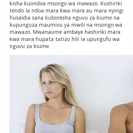
kisha kuondoa msongo wa mawazo. Kushiriki
tendo la ndoa mara kwa mara au mara nyingi
husaidia sana kuboresha nguvu za kiume na
kupunguza maumivu ya mwili na msongo wa
mawazo. Mwanaume ambaye hashiriki mara
kwa mara hupata tatizo hili la upungufu wa
nguvu za kiume.