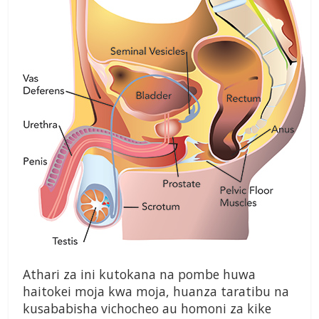
Athari za ini kutokana na pombe huwa
haitokei moja kwa moja, huanza taratibu na
kusababisha vichocheo au homoni za kike