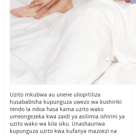
Uzito mkubwa au unene uliopitiliza
husababisha kupunguza uwezo wa kushiriki
tendo la ndoa hasa kama uzito wako
umeongezeka kwa zaidi ya asilimia ishirini ya
uzito wako wa kila siku. Unashauriwa
kupunguza uzito kwa kufanya mazoezi na