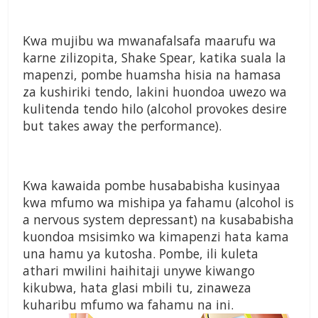
Kwa mujibu wa mwanafalsafa maarufu wa
karne zilizopita, Shake Spear, katika suala la
mapenzi, pombe huamsha hisia na hamasa
za kushiriki tendo, lakini huondoa uwezo wa
kulitenda tendo hilo (alcohol provokes desire
but takes away the performance).
Kwa kawaida pombe husababisha kusinyaa
kwa mfumo wa mishipa ya fahamu (alcohol is
a nervous system depressant) na kusababisha
kuondoa msisimko wa kimapenzi hata kama
una hamu ya kutosha. Pombe, ili kuleta
athari mwilini haihitaji unywe kiwango
kikubwa, hata glasi mbili tu, zinaweza
kuharibu mfumo wa fahamu na ini.