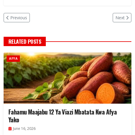
Previous
Next
RELATED POSTS
AFYA
Fahamu Maajabu 12 Ya Viazi Mbatata Kwa Afya
Yako
June 16, 2026