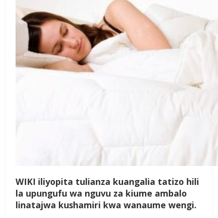
W
IKI
iliyopita tulianza kuangalia tatizo hili
la upungufu wa nguvu za kiume ambalo
linatajwa kushamiri kwa wanaume wengi.