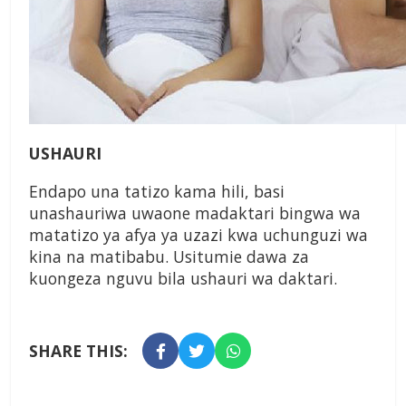
USHAURI
Endapo una tatizo kama hili, basi
unashauriwa uwaone madaktari bingwa wa
matatizo ya afya ya uzazi kwa uchunguzi wa
kina na matibabu. Usitumie dawa za
kuongeza nguvu bila ushauri wa daktari.
SHARE THIS: