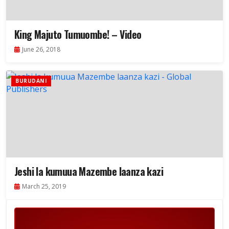
King Majuto Tumuombe! – Video
June 26, 2018
BURUDANI
Jeshi la kumuua Mazembe laanza kazi
March 25, 2019