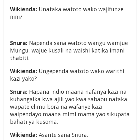
Wikienda:
Unataka watoto wako wajifunze
nini?
Snura:
Napenda sana watoto wangu wamjue
Mungu, wajue kusali na waishi katika imani
thabiti.
Wikienda:
Ungependa watoto wako warithi
kazi yako?
Snura:
Hapana, ndio maana nafanya kazi na
kuhangaika kwa ajili yao kwa sababu nataka
wapate elimu bora na wafanye kazi
waipendayo maana mimi mama yao sikupata
bahati ya kusoma.
Wikienda:
Asante sana Snura.