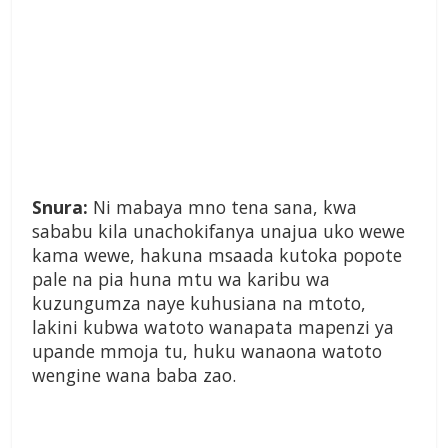
Snura:
Ni mabaya mno tena sana, kwa
sababu kila unachokifanya unajua uko wewe
kama wewe, hakuna msaada kutoka popote
pale na pia huna mtu wa karibu wa
kuzungumza naye kuhusiana na mtoto,
lakini kubwa watoto wanapata mapenzi ya
upande mmoja tu, huku wanaona watoto
wengine wana baba zao.