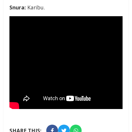
Snura:
Karibu.
SHARE THIS: