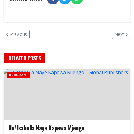
Previous
Next
RELATED POSTS
BURUDANI
He! Isabella Naye Kapewa Mjengo