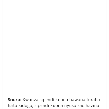
Snura:
Kwanza sipendi kuona hawana furaha
hata kidogo, sipendi kuona nyuso zao hazina