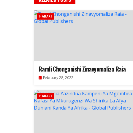
HABARI
Ramli Chonganishi Zinavyomaliza Raia
February 28, 2022
HABARI