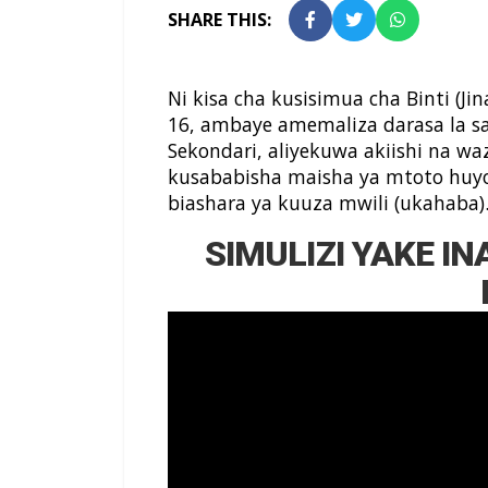
SHARE THIS:
Ni kisa cha kusisimua cha Binti (J
16, ambaye amemaliza darasa la 
Sekondari, aliyekuwa akiishi na 
kusababisha maisha ya mtoto huyo
biashara ya kuuza mwili (ukahaba)
SIMULIZI YAKE I