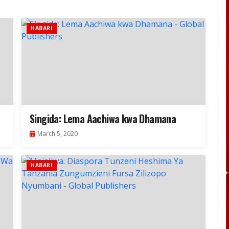
HABARI
Singida: Lema Aachiwa kwa Dhamana
March 5, 2020
HABARI