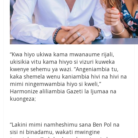
“Kwa hiyo ukiwa kama mwanaume rijali,
ukisikia vitu kama hivyo si vizuri kuweka
kwenye sehemu ya wazi. “Angeniambia tu,
kaka shemela wenu kaniambia hivi na hivi na
mimi ningemwambia hiyo si kweli,”
Harmonize aliliambia Gazeti la Ijumaa na
kuongeza;
“Lakini mimi namheshimu sana Ben Pol na
sisi ni binadamu, wakati mwingine