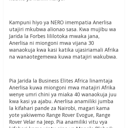
Kampuni hiyo ya NERO imempatia Anerlisa
utajiri mkubwa alionao sasa. Kwa mujibu wa
Jarida la Forbes lililotoka mwaka jana,
Anerlisa ni miongoni mwa vijana 30
wanaokuja kwa kasi katika ujasiriamali Afrika
na wanaotegemewa kuwa matajiri wakubwa.
Pia Jarida la Business Elites Africa linamtaja
Anerlisa kuwa miongoni mwa matajiri Afrika
wenye umri chini ya miaka 40 wanaokuja juu
kwa kasi ya ajabu. Anerlisa anamiliki jumba
la kifahari pande za Nairobi, magari kama
yote yakiwemo Range Rover Evogue, Range
Rover Velar na Jeep. Pia anamiliki vitu vya