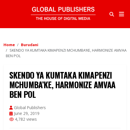
Home
Burudani
SKENDO YA KUMTAKA KIMAPENZI MCHUMBA’KE, HARMONIZE AMVAA
BEN POL
SKENDO YA KUMTAKA KIMAPENZI
MCHUMBA’KE, HARMONIZE AMVAA
BEN POL
Global Publishers
June 29, 2019
4,782 views