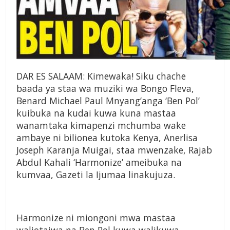
DAR ES SALAAM: Kimewaka! Siku chache
baada ya staa wa muziki wa Bongo Fleva,
Benard Michael Paul Mnyang’anga ‘Ben Pol’
kuibuka na kudai kuwa kuna mastaa
wanamtaka kimapenzi mchumba wake
ambaye ni bilionea kutoka Kenya, Anerlisa
Joseph Karanja Muigai, staa mwenzake, Rajab
Abdul Kahali ‘Harmonize’ ameibuka na
kumvaa, Gazeti la Ijumaa linakujuza.
Harmonize ni miongoni mwa mastaa