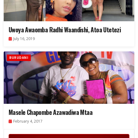
Uwoya Awaomba Radhi Waandishi, Atoa Utetezi
July 16, 2019
BURUDANI
Masele Chapombe Azawadiwa Mtaa
February 4, 2017