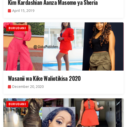
Kim Kardashian Aanza Masomo ya Sheria
April 15, 2019
BURUDANI
Wasanii wa Kike Waliotikisa 2020
December 20, 2020
BURUDANI