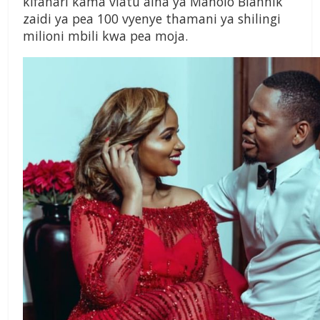
kifahari kama viatu aina ya Manolo Blahnik
zaidi ya pea 100 vyenye thamani ya shilingi
milioni mbili kwa pea moja.