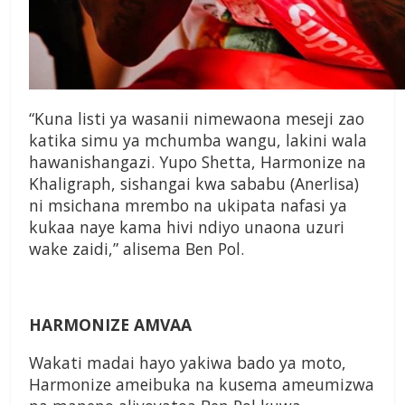
“Kuna listi ya wasanii nimewaona meseji zao
katika simu ya mchumba wangu, lakini wala
hawanishangazi. Yupo Shetta, Harmonize na
Khaligraph, sishangai kwa sababu (Anerlisa)
ni msichana mrembo na ukipata nafasi ya
kukaa naye kama hivi ndiyo unaona uzuri
wake zaidi,” alisema Ben Pol.
HARMONIZE AMVAA
Wakati madai hayo yakiwa bado ya moto,
Harmonize ameibuka na kusema ameumizwa