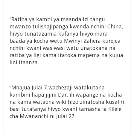
“Ratiba ya kambi ya maandalizi tangu
mwanzo tulishajipanga kwenda nchini China,
hivyo tunatazamia kufanya hivyo mara
baada ya kocha wetu Mwinyi Zahera kurejea
nchini kwani wasiwasi wetu unatokana na
ratiba ya ligi kama itatoka mapema na kujua
lini itaanza.
“Mnajua Julai 7 wachezaji watakutana
kambini hapa jijini Dar, ili wapange na kocha
na kama wataona wiki hizo zinatosha kusafiri
basi tutafanya hivyo kwani tamasha la Kilele
cha Mwananchi ni Julai 27.