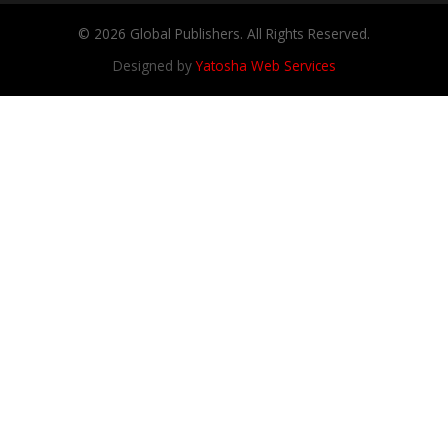
© 2026 Global Publishers. All Rights Reserved.
Designed by
Yatosha Web Services