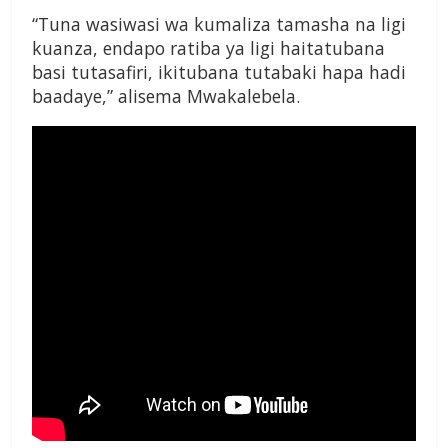
“Tuna wasiwasi wa kumaliza tamasha na ligi
kuanza, endapo ratiba ya ligi haitatubana
basi tutasafiri, ikitubana tutabaki hapa hadi
baadaye,” alisema Mwakalebela.