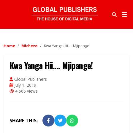
Home
Michezo
Kwa Yanga Hii…. Mjipange!
Kwa Yanga Hii…. Mjipange!
Global Publishers
July 1, 2019
4,566 views
SHARE THIS: