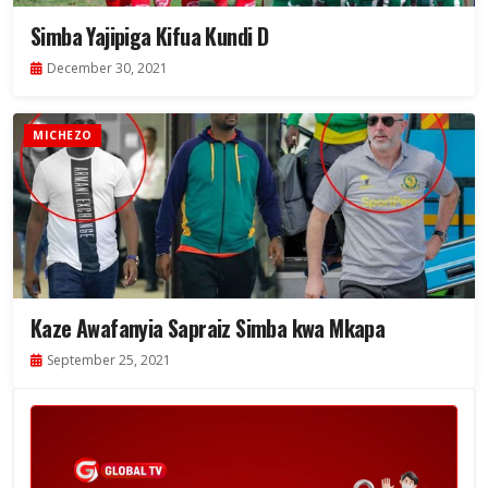
Simba Yajipiga Kifua Kundi D
December 30, 2021
MICHEZO
Kaze Awafanyia Sapraiz Simba kwa Mkapa
September 25, 2021