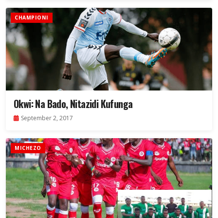
CHAMPIONI
Okwi: Na Bado, Nitazidi Kufunga
September 2, 2017
MICHEZO