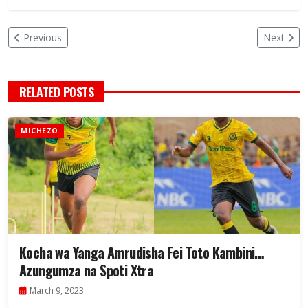
Previous
Next
RELATED POSTS
MICHEZO
Kocha wa Yanga Amrudisha Fei Toto Kambini…
Azungumza na Spoti Xtra
March 9, 2023