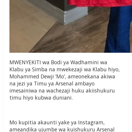
MWENYEKITI wa Bodi ya Wadhamini wa
Klabu ya Simba na mwekezaji wa Klabu hiyo,
Mohammed Dewji ‘Mo’, ameonekana akiwa
na jezi ya Timu ya Arsenal ambayo
imesainiwa na wachezaji huku akiishukuru
timu hiyo kubwa duniani.
Mo kupitia akaunti yake ya Instagram,
ameandika ujumbe wa kuishukuru Arsenal