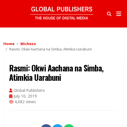
Home
Michezo
Rasmi: Okwi Aachana na Simba, Atimkia Uarabuni
Rasmi: Okwi Aachana na Simba,
Atimkia Uarabuni
Global Publishers
July 10, 2019
4,682 views