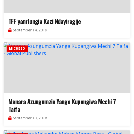
TFF yamfungia Kazi Ndayiragije
September 14, 2019
MICHEZO
Manara Azungumzia Yanga Kupangiwa Mechi 7
Taifa
September 13, 2018