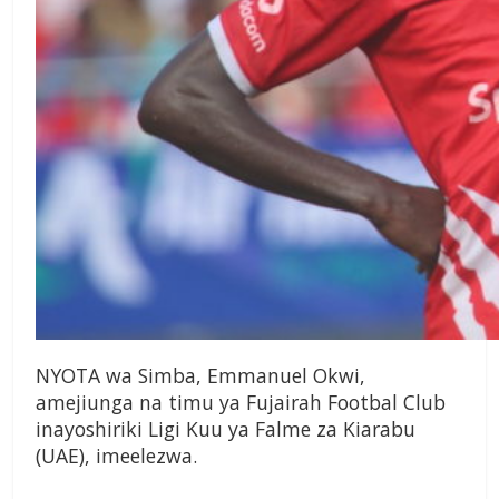
NYOTA wa Simba, Emmanuel Okwi,
amejiunga na timu ya Fujairah Footbal Club
inayoshiriki Ligi Kuu ya Falme za Kiarabu
(UAE), imeelezwa.