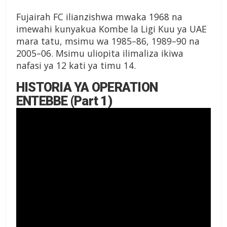
Fujairah FC ilianzishwa mwaka 1968 na
imewahi kunyakua Kombe la Ligi Kuu ya UAE
mara tatu, msimu wa 1985–86, 1989–90 na
2005–06. Msimu uliopita ilimaliza ikiwa
nafasi ya 12 kati ya timu 14.
HISTORIA YA OPERATION
ENTEBBE (Part 1)