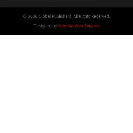
© 2026 Global Publishers. All Rights Reserved.
Designed by
Yatosha Web Services