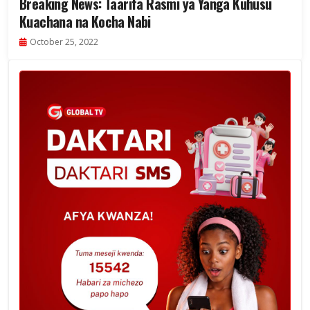
Breaking News: Taarifa Rasmi ya Yanga Kuhusu
Kuachana na Kocha Nabi
October 25, 2022