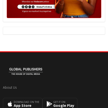
About Us
DOWNLOAD ON THE
GET IT ON
App Store
Google Play