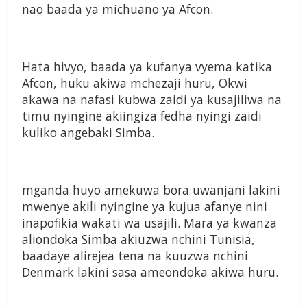
nao baada ya michuano ya Afcon.
Hata hivyo, baada ya kufanya vyema katika
Afcon, huku akiwa mchezaji huru, Okwi
akawa na nafasi kubwa zaidi ya kusajiliwa na
timu nyingine akiingiza fedha nyingi zaidi
kuliko angebaki Simba.
mganda huyo amekuwa bora uwanjani lakini
mwenye akili nyingine ya kujua afanye nini
inapofikia wakati wa usajili. Mara ya kwanza
aliondoka Simba akiuzwa nchini Tunisia,
baadaye alirejea tena na kuuzwa nchini
Denmark lakini sasa ameondoka akiwa huru.