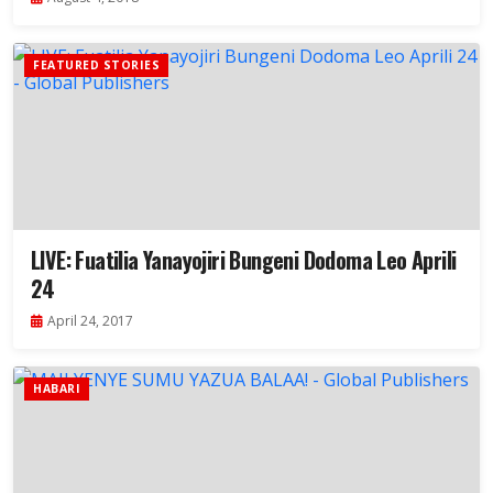
FEATURED STORIES
LIVE: Fuatilia Yanayojiri Bungeni Dodoma Leo Aprili
24
April 24, 2017
HABARI