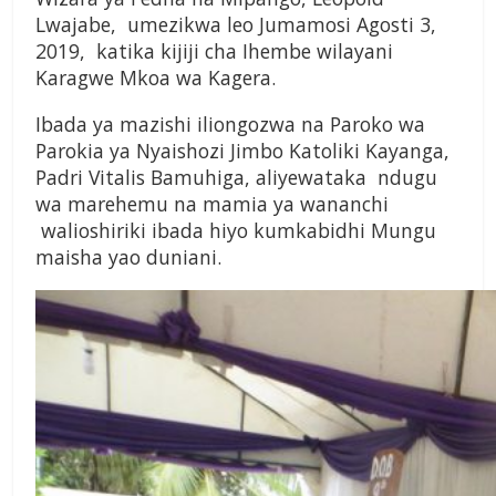
Lwajabe, umezikwa leo Jumamosi Agosti 3,
2019, katika kijiji cha Ihembe wilayani
Karagwe Mkoa wa Kagera.
Ibada ya mazishi iliongozwa na Paroko wa
Parokia ya Nyaishozi Jimbo Katoliki Kayanga,
Padri Vitalis Bamuhiga, aliyewataka ndugu
wa marehemu na mamia ya wananchi
walioshiriki ibada hiyo kumkabidhi Mungu
maisha yao duniani.