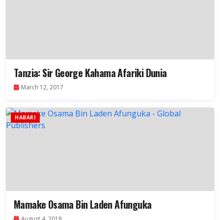
Tanzia: Sir George Kahama Afariki Dunia
March 12, 2017
HABARI
Mamake Osama Bin Laden Afunguka
August 4, 2018