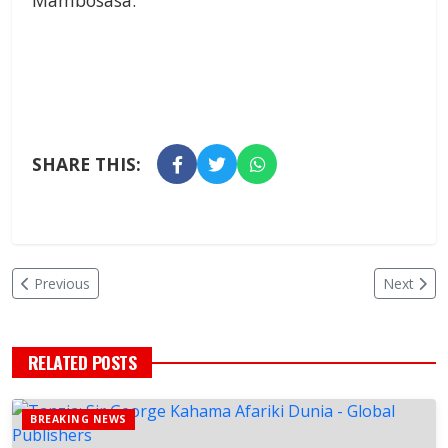
Mambosasa.
SHARE THIS:
Previous
Next
RELATED POSTS
BREAKING NEWS