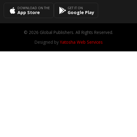
DOWNLOAD ON THE
GET IT ON
App Store
Google Play
© 2026 Global Publishers. All Rights Reserved.
Designed by
Yatosha Web Services