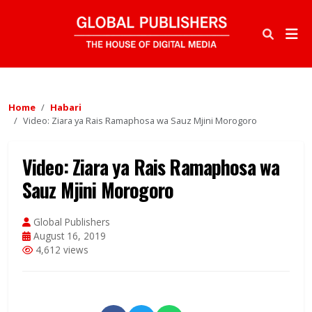
Home
Habari
Video: Ziara ya Rais Ramaphosa wa Sauz Mjini Morogoro
Video: Ziara ya Rais Ramaphosa wa
Sauz Mjini Morogoro
Global Publishers
August 16, 2019
4,612 views