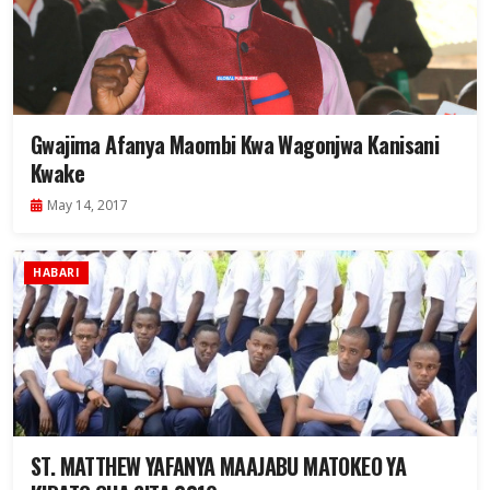
Gwajima Afanya Maombi Kwa Wagonjwa Kanisani
Kwake
May 14, 2017
HABARI
ST. MATTHEW YAFANYA MAAJABU MATOKEO YA