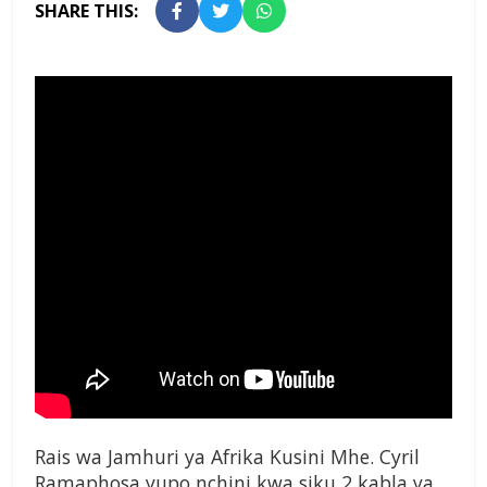
SHARE THIS:
Rais wa Jamhuri ya Afrika Kusini Mhe. Cyril
Ramaphosa yupo nchini kwa siku 2 kabla ya