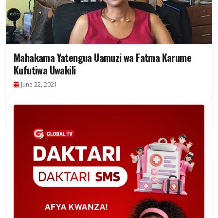
Mahakama Yatengua Uamuzi wa Fatma Karume
Kufutiwa Uwakili
June 22, 2021