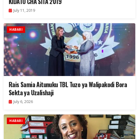
KIDATO CHA SITA 2019
July 11, 2019
HABARI
Rais Samia Aitunuku TBL Tuzo ya Walipakodi Bora
Sekta ya Uzalishaji
July 6, 2026
HABARI