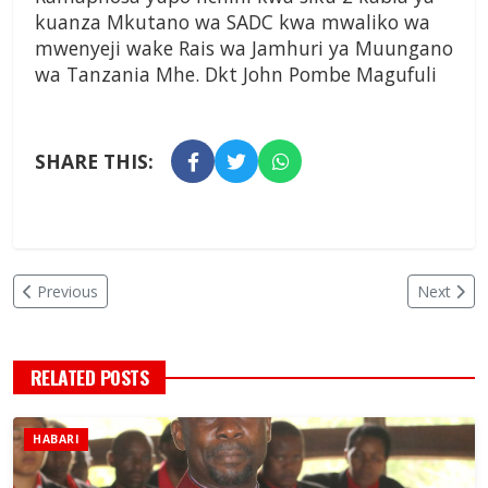
kuanza Mkutano wa SADC kwa mwaliko wa
mwenyeji wake Rais wa Jamhuri ya Muungano
wa Tanzania Mhe. Dkt John Pombe Magufuli
SHARE THIS:
Previous
Next
RELATED POSTS
HABARI