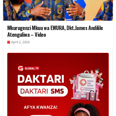
Mkurugenzi Mkuu wa EWURA, Dkt.James Andilile
Atenguliwa – Video
April 2, 2026