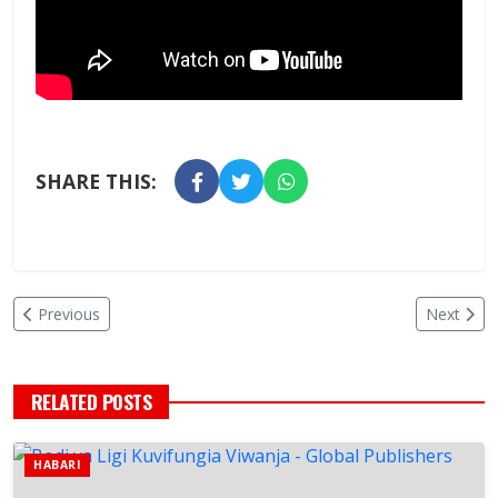
SHARE THIS:
Previous
Next
RELATED POSTS
HABARI