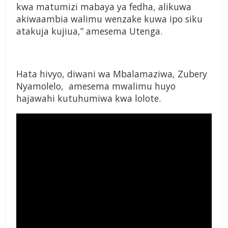
kwa matumizi mabaya ya fedha, alikuwa
akiwaambia walimu wenzake kuwa ipo siku
atakuja kujiua,” amesema Utenga.
Hata hivyo, diwani wa Mbalamaziwa, Zubery
Nyamolelo, amesema mwalimu huyo
hajawahi kutuhumiwa kwa lolote.