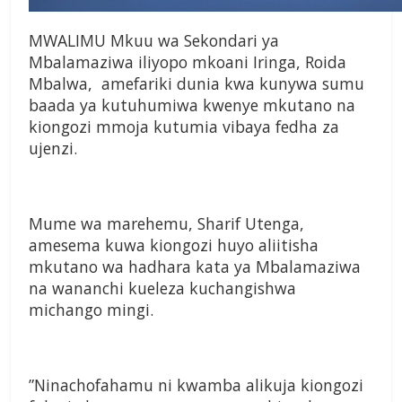
MWALIMU Mkuu wa Sekondari ya
Mbalamaziwa iliyopo mkoani Iringa, Roida
Mbalwa, amefariki dunia kwa kunywa sumu
baada ya kutuhumiwa kwenye mkutano na
kiongozi mmoja kutumia vibaya fedha za
ujenzi.
Mume wa marehemu, Sharif Utenga,
amesema kuwa kiongozi huyo aliitisha
mkutano wa hadhara kata ya Mbalamaziwa
na wananchi kueleza kuchangishwa
michango mingi.
”Ninachofahamu ni kwamba alikuja kiongozi