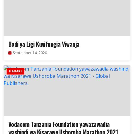
Bodi ya Ligi Kuvifungia Viwanja
September 14, 2020
HABARI
Vodacom Tanzania Foundation yawazawadia
washindi wa Kisarawe Ushoroba Marathon 2021