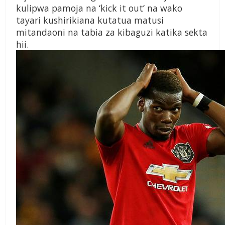
kulipwa pamoja na ‘kick it out’ na wako
tayari kushirikiana kutatua matusi
mitandaoni na tabia za kibaguzi katika sekta
hii.