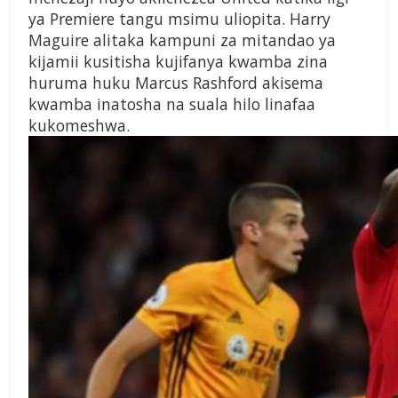
ya Premiere tangu msimu uliopita. Harry
Maguire alitaka kampuni za mitandao ya
kijamii kusitisha kujifanya kwamba zina
huruma huku Marcus Rashford akisema
kwamba inatosha na suala hilo linafaa
kukomeshwa.