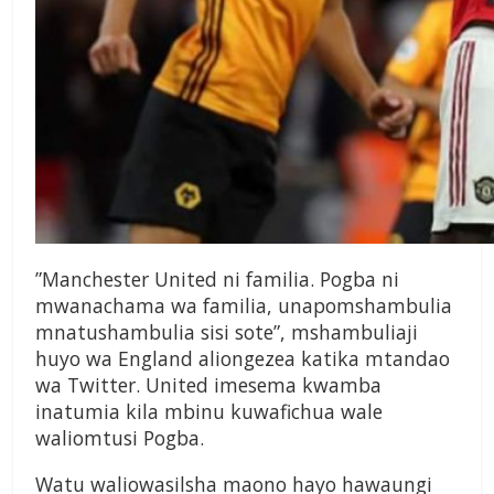
”Manchester United ni familia. Pogba ni
mwanachama wa familia, unapomshambulia
mnatushambulia sisi sote”, mshambuliaji
huyo wa England aliongezea katika mtandao
wa Twitter. United imesema kwamba
inatumia kila mbinu kuwafichua wale
waliomtusi Pogba.
Watu waliowasilsha maono hayo hawaungi