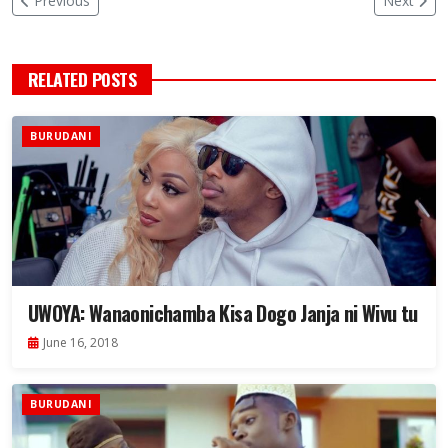
Previous
Next
RELATED POSTS
BURUDANI
UWOYA: Wanaonichamba Kisa Dogo Janja ni Wivu tu
June 16, 2018
BURUDANI