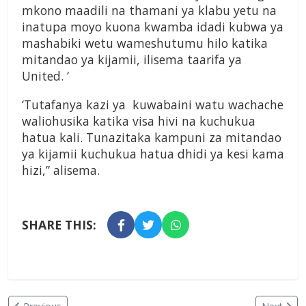
mkono maadili na thamani ya klabu yetu na
inatupa moyo kuona kwamba idadi kubwa ya
mashabiki wetu wameshutumu hilo katika
mitandao ya kijamii, ilisema taarifa ya
United. ‘
‘Tutafanya kazi ya kuwabaini watu wachache
waliohusika katika visa hivi na kuchukua
hatua kali. Tunazitaka kampuni za mitandao
ya kijamii kuchukua hatua dhidi ya kesi kama
hizi,” alisema.
SHARE THIS: