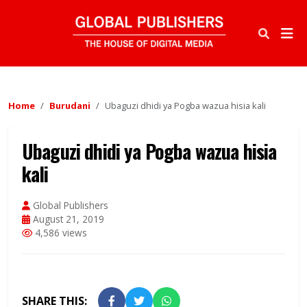
Home
Burudani
Ubaguzi dhidi ya Pogba wazua hisia kali
Ubaguzi dhidi ya Pogba wazua hisia
kali
Global Publishers
August 21, 2019
4,586 views
SHARE THIS: