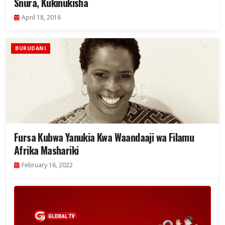
Snura, Kukinukisha
April 18, 2016
BURUDANI
Fursa Kubwa Yanukia Kwa Waandaaji wa Filamu
Afrika Mashariki
February 16, 2022