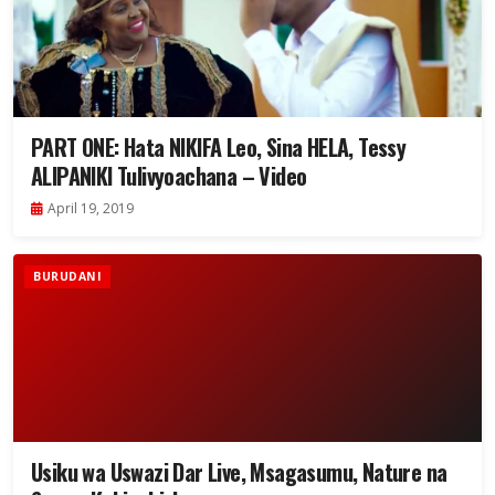
PART ONE: Hata NIKIFA Leo, Sina HELA, Tessy
ALIPANIKI Tulivyoachana – Video
April 19, 2019
BURUDANI
Usiku wa Uswazi Dar Live, Msagasumu, Nature na