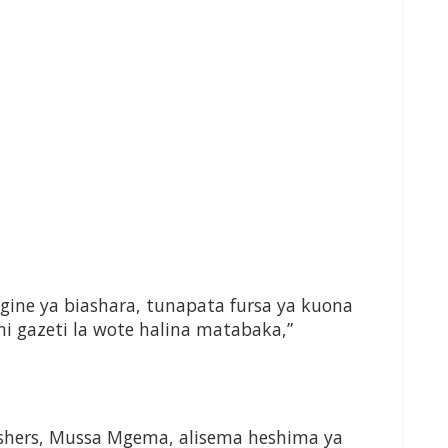
gine ya biashara, tunapata fursa ya kuona
ni gazeti la wote halina matabaka,”
ishers, Mussa Mgema, alisema heshima ya