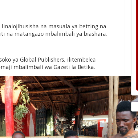
i linalojihusisha na masuala ya betting na
fauti na matangazo mbalimbali ya biashara.
ko ya Global Publishers, ilitembelea
aji mbalimbali wa Gazeti la Betika.