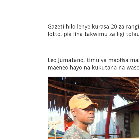
Gazeti hilo lenye kurasa 20 za rang
lotto, pia lina takwimu za ligi to
Leo Jumatano, timu ya maofisa maso
maeneo hayo na kukutana na wasom