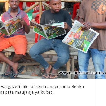
wa gazeti hilo, alisema anaposoma Betika
napata maujanja ya kubeti.