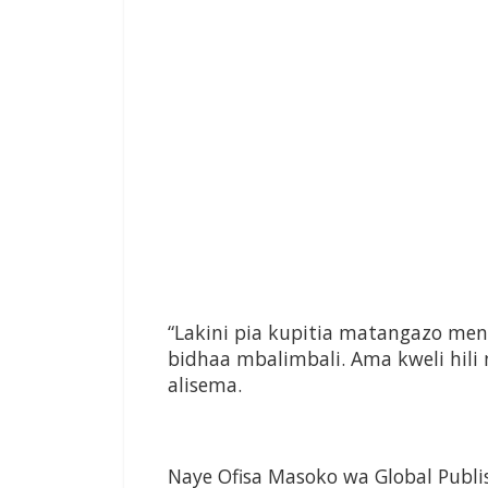
“Lakini pia kupitia matangazo men
bidhaa mbalimbali. Ama kweli hili 
alisema.
Naye Ofisa Masoko wa Global Publ