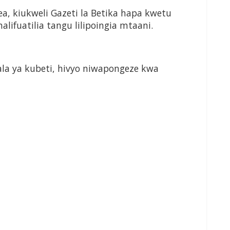
, kiukweli Gazeti la Betika hapa kwetu
lifuatilia tangu lilipoingia mtaani.
ala ya kubeti, hivyo niwapongeze kwa