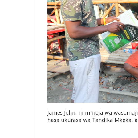
James John, ni mmoja wa wasomaji 
hasa ukurasa wa Tandika Mkeka, a