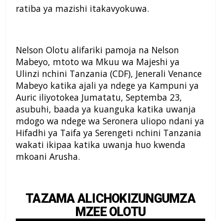
ratiba ya mazishi itakavyokuwa.
Nelson Olotu alifariki pamoja na Nelson
Mabeyo, mtoto wa Mkuu wa Majeshi ya
Ulinzi nchini Tanzania (CDF), Jenerali Venance
Mabeyo katika ajali ya ndege ya Kampuni ya
Auric iliyotokea Jumatatu, Septemba 23,
asubuhi, baada ya kuanguka katika uwanja
mdogo wa ndege wa Seronera uliopo ndani ya
Hifadhi ya Taifa ya Serengeti nchini Tanzania
wakati ikipaa katika uwanja huo kwenda
mkoani Arusha.
TAZAMA ALICHOKIZUNGUMZA
MZEE OLOTU