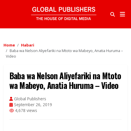
Home
Habari
Baba wa Nelson Aliyefariki na Mtoto wa Mabeyo, Anatia Huruma –
Video
Baba wa Nelson Aliyefariki na Mtoto
wa Mabeyo, Anatia Huruma – Video
Global Publishers
September 26, 2019
4,678 views