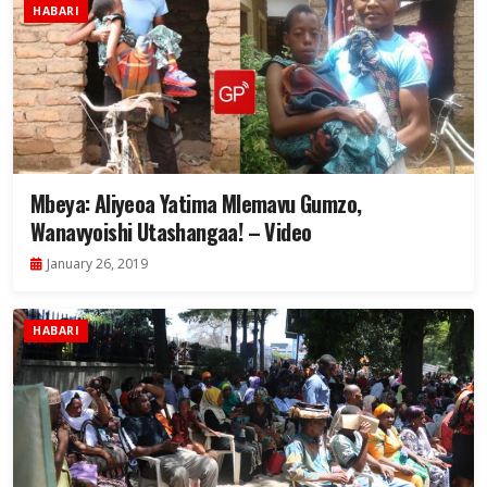
HABARI
Mbeya: Aliyeoa Yatima Mlemavu Gumzo,
Wanavyoishi Utashangaa! – Video
January 26, 2019
HABARI