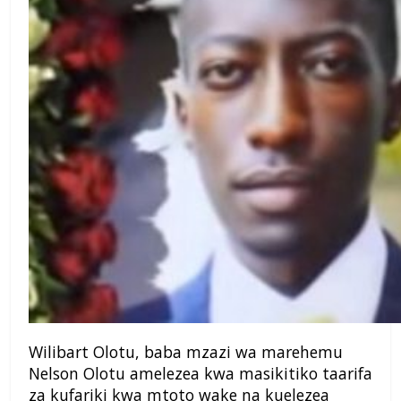
Wilibart Olotu, baba mzazi wa marehemu
Nelson Olotu amelezea kwa masikitiko taarifa
za kufariki kwa mtoto wake na kuelezea