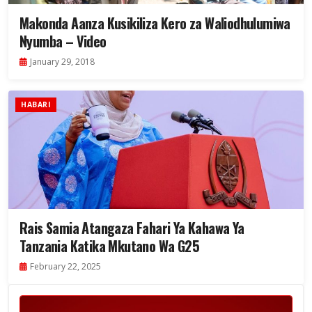
Makonda Aanza Kusikiliza Kero za Waliodhulumiwa
Nyumba – Video
January 29, 2018
HABARI
Rais Samia Atangaza Fahari Ya Kahawa Ya
Tanzania Katika Mkutano Wa G25
February 22, 2025