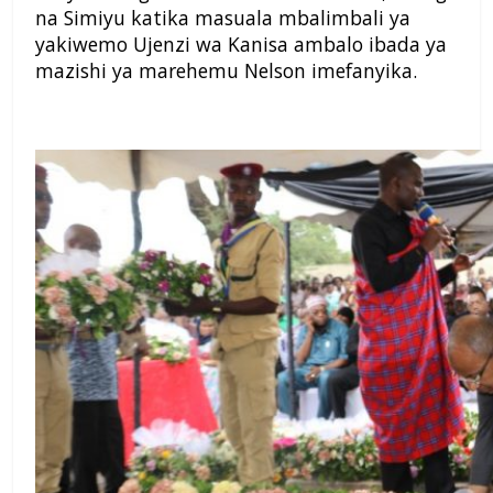
na Simiyu katika masuala mbalimbali ya
yakiwemo Ujenzi wa Kanisa ambalo ibada ya
mazishi ya marehemu Nelson imefanyika.