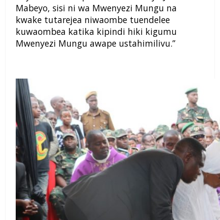
Mabeyo, sisi ni wa Mwenyezi Mungu na
kwake tutarejea niwaombe tuendelee
kuwaombea katika kipindi hiki kigumu
Mwenyezi Mungu awape ustahimilivu.”