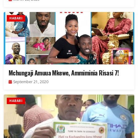
HABARI
Mchungaji Amuua Mkewe, Ammiminia Risasi 7!
September 21, 2020
HABARI