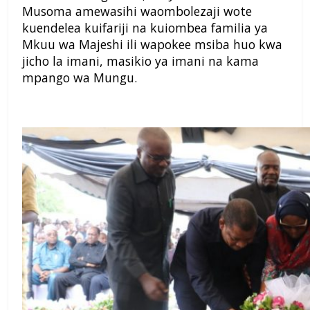
Musoma amewasihi waombolezaji wote
kuendelea kuifariji na kuiombea familia ya
Mkuu wa Majeshi ili wapokee msiba huo kwa
jicho la imani, masikio ya imani na kama
mpango wa Mungu.