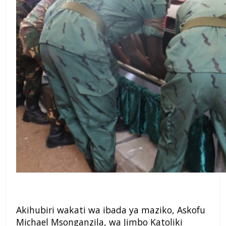
Akihubiri wakati wa ibada ya maziko, Askofu
Michael Msonganzila, wa Jimbo Katoliki