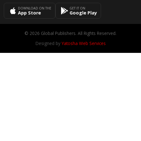
DOWNLOAD ON THE
GET IT ON
App Store
Google Play
© 2026 Global Publishers. All Rights Reserved.
Designed by
Yatosha Web Services