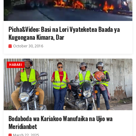
Picha&Video: Basi na Lori Vyateketea Baada ya
Kugongana Kimara, Dar
October 30, 2016
HABARI
Bodaboda wa Kariakoo Wanufaika na Ujio wa
Meridianbet
March 22, 2025