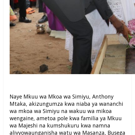
Naye Mkuu wa Mkoa wa Simiyu, Anthony
Mtaka, akizungumza kwa niaba ya wananchi
wa mkoa wa Simiyu na wakuu wa mikoa
wengaine, ametoa pole kwa familia ya Mkuu
wa Majeshi na kumshukuru kwa namna
alivyowaunganisha watu wa Masanza, Busega