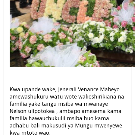
Kwa upande wake, Jenerali Venance Mabeyo
amewashukuru watu wote walioshirikiana na
familia yake tangu msiba wa mwanaye
Nelson ulipotokea , ambapo amesema kama
familia hawauchukulii msiba huo kama
adhabu bali makusudi ya Mungu mwenyewe
kwa mtoto wao.