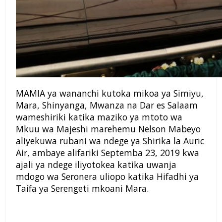
MAMIA ya wananchi kutoka mikoa ya Simiyu,
Mara, Shinyanga, Mwanza na Dar es Salaam
wameshiriki katika maziko ya mtoto wa
Mkuu wa Majeshi marehemu Nelson Mabeyo
aliyekuwa rubani wa ndege ya Shirika la Auric
Air, ambaye alifariki Septemba 23, 2019 kwa
ajali ya ndege iliyotokea katika uwanja
mdogo wa Seronera uliopo katika Hifadhi ya
Taifa ya Serengeti mkoani Mara.