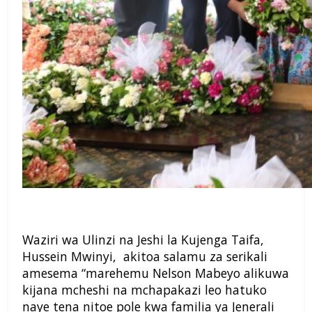
Waziri wa Ulinzi na Jeshi la Kujenga Taifa,
Hussein Mwinyi, akitoa salamu za serikali
amesema “marehemu Nelson Mabeyo alikuwa
kijana mcheshi na mchapakazi leo hatuko
naye tena nitoe pole kwa familia ya Jenerali