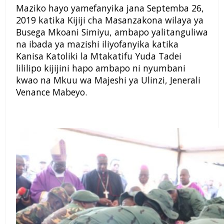
Maziko hayo yamefanyika jana Septemba 26,
2019 katika Kijiji cha Masanzakona wilaya ya
Busega Mkoani Simiyu, ambapo yalitanguliwa
na ibada ya mazishi iliyofanyika katika
Kanisa Katoliki la Mtakatifu Yuda Tadei
lililipo kijijini hapo ambapo ni nyumbani
kwao na Mkuu wa Majeshi ya Ulinzi, Jenerali
Venance Mabeyo.