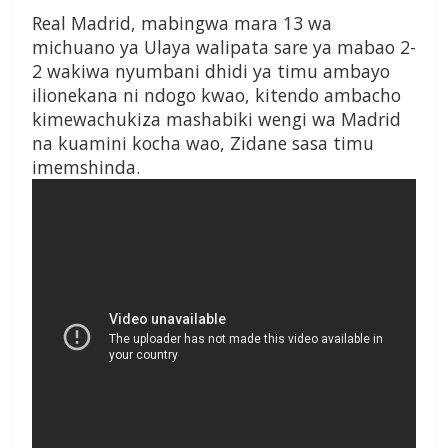
Real Madrid, mabingwa mara 13 wa
michuano ya Ulaya walipata sare ya mabao 2-
2 wakiwa nyumbani dhidi ya timu ambayo
ilionekana ni ndogo kwao, kitendo ambacho
kimewachukiza mashabiki wengi wa Madrid
na kuamini kocha wao, Zidane sasa timu
imemshinda.