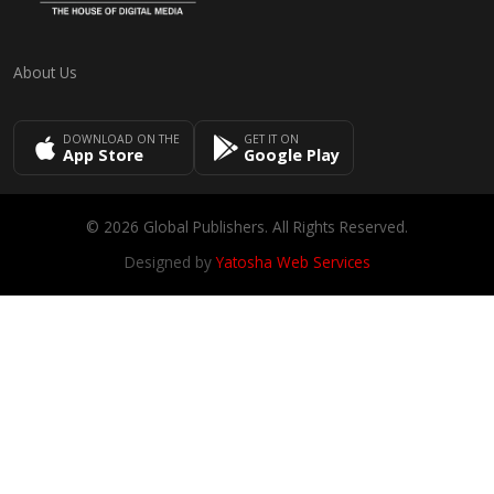
About Us
DOWNLOAD ON THE
GET IT ON
App Store
Google Play
© 2026 Global Publishers. All Rights Reserved.
Designed by
Yatosha Web Services