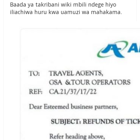
Baada ya takribani wiki mbili ndege hiyo
iliachiwa huru kwa uamuzi wa mahakama.