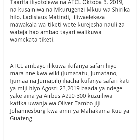
Taarifa iliyotolewa na ATCL Oktoba 3, 2019,
na kusainiwa na Mkurugenzi Mkuu wa Shirika
hilo, Ladislaus Matindi, iliwaelekeza
mawakala wa tiketi wote kurejesha nauli za
wateja hao ambao tayari walikuwa
wamekata tiketi.
ATCL ambayo ilikuwa ikifanya safari hiyo
mara nne kwa wiki (Jumatatu, Jumatano,
Ijumaa na Jumapili) iliacha kufanya safari kati
ya miji hiyo Agosti 23,2019 baada ya ndege
yake aina ya Airbus A220-300 kuzuiliwa
katika uwanja wa Oliver Tambo jiji
Johannesburg kwa amri ya Mahakama Kuu ya
Guateng.