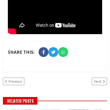
SHARE THIS:
Previous
Next
RELATED POSTS