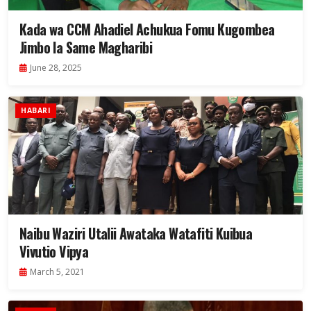
Kada wa CCM Ahadiel Achukua Fomu Kugombea
Jimbo la Same Magharibi
June 28, 2025
HABARI
Naibu Waziri Utalii Awataka Watafiti Kuibua
Vivutio Vipya
March 5, 2021