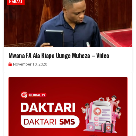
HABARI
Mwana FA Ala Kiapo Uunge Muheza – Video
November 10, 2020