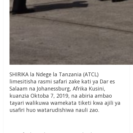
SHIRIKA la Ndege la Tanzania (ATCL)
limesitisha rasmi safari zake kati ya Dar es
Salaam na Johanessburg, Afrika Kusini,
kuanzia Oktoba 7, 2019, na abiria ambao
tayari walikuwa wamekata tiketi kwa ajili ya
usafiri huo watarudishiwa nauli zao.