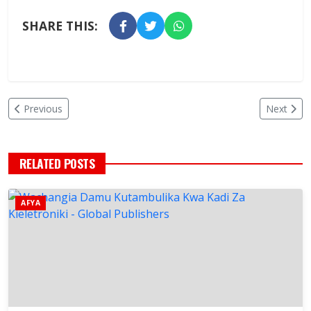
SHARE THIS:
Previous
Next
RELATED POSTS
AFYA