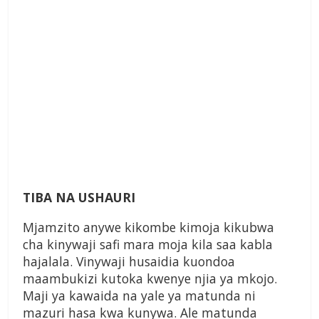
TIBA NA USHAURI
Mjamzito anywe kikombe kimoja kikubwa
cha kinywaji safi mara moja kila saa kabla
hajalala. Vinywaji husaidia kuondoa
maambukizi kutoka kwenye njia ya mkojo.
Maji ya kawaida na yale ya matunda ni
mazuri hasa kwa kunywa. Ale matunda