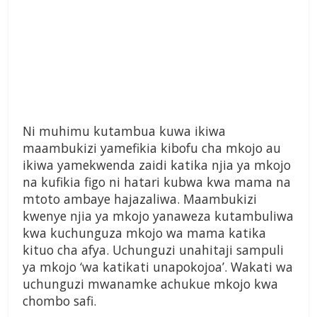
Ni muhimu kutambua kuwa ikiwa
maambukizi yamefikia kibofu cha mkojo au
ikiwa yamekwenda zaidi katika njia ya mkojo
na kufikia figo ni hatari kubwa kwa mama na
mtoto ambaye hajazaliwa. Maambukizi
kwenye njia ya mkojo yanaweza kutambuliwa
kwa kuchunguza mkojo wa mama katika
kituo cha afya. Uchunguzi unahitaji sampuli
ya mkojo ‘wa katikati unapokojoa’. Wakati wa
uchunguzi mwanamke achukue mkojo kwa
chombo safi.