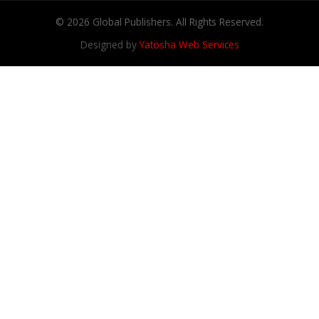
© 2026 Global Publishers. All Rights Reserved.
Designed by
Yatosha Web Services