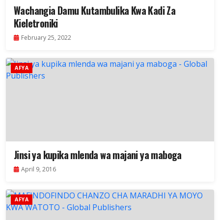
Wachangia Damu Kutambulika Kwa Kadi Za
Kieletroniki
February 25, 2022
AFYA
Jinsi ya kupika mlenda wa majani ya maboga
April 9, 2016
AFYA