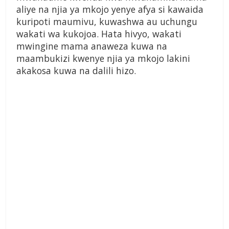
aliye na njia ya mkojo yenye afya si kawaida
kuripoti maumivu, kuwashwa au uchungu
wakati wa kukojoa. Hata hivyo, wakati
mwingine mama anaweza kuwa na
maambukizi kwenye njia ya mkojo lakini
akakosa kuwa na dalili hizo.