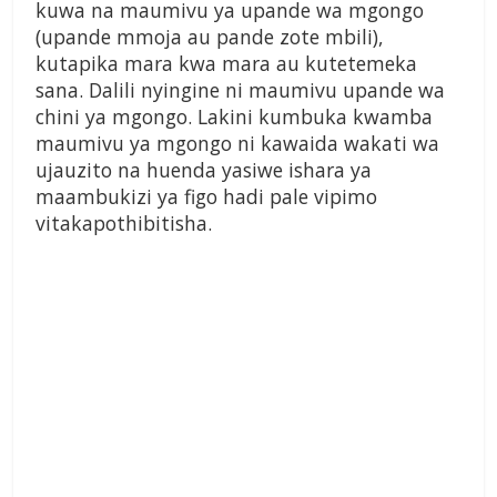
kuwa na maumivu ya upande wa mgongo
(upande mmoja au pande zote mbili),
kutapika mara kwa mara au kutetemeka
sana. Dalili nyingine ni maumivu upande wa
chini ya mgongo. Lakini kumbuka kwamba
maumivu ya mgongo ni kawaida wakati wa
ujauzito na huenda yasiwe ishara ya
maambukizi ya figo hadi pale vipimo
vitakapothibitisha.