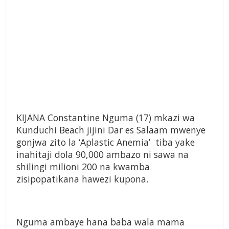
KIJANA Constantine Nguma (17) mkazi wa
Kunduchi Beach jijini Dar es Salaam mwenye
gonjwa zito la ‘Aplastic Anemia’ tiba yake
inahitaji dola 90,000 ambazo ni sawa na
shilingi milioni 200 na kwamba
zisipopatikana hawezi kupona.
Nguma ambaye hana baba wala mama