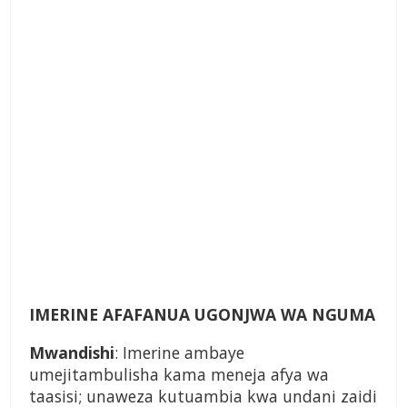
IMERINE AFAFANUA UGONJWA WA NGUMA
Mwandishi
: Imerine ambaye
umejitambulisha kama meneja afya wa
taasisi; unaweza kutuambia kwa undani zaidi