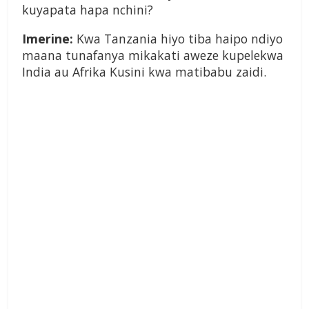
kuyapata hapa nchini?
Imerine:
Kwa Tanzania hiyo tiba haipo ndiyo
maana tunafanya mikakati aweze kupelekwa
India au Afrika Kusini kwa matibabu zaidi.