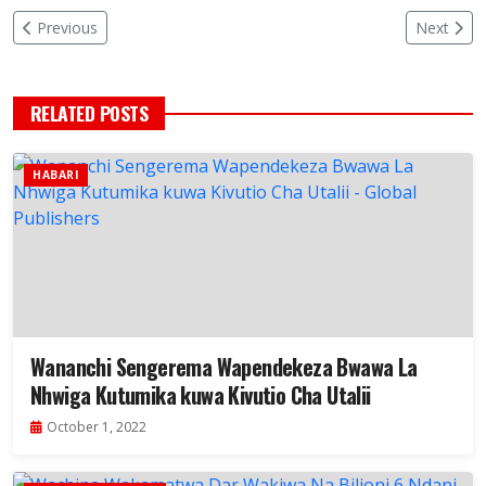
Previous
Next
RELATED POSTS
HABARI
Wananchi Sengerema Wapendekeza Bwawa La
Nhwiga Kutumika kuwa Kivutio Cha Utalii
October 1, 2022