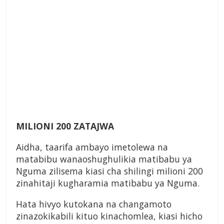
MILIONI 200 ZATAJWA
Aidha, taarifa ambayo imetolewa na
matabibu wanaoshughulikia matibabu ya
Nguma zilisema kiasi cha shilingi milioni 200
zinahitaji kugharamia matibabu ya Nguma.
Hata hivyo kutokana na changamoto
zinazokikabili kituo kinachomlea, kiasi hicho