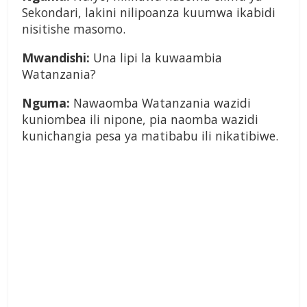
Sekondari, lakini nilipoanza kuumwa ikabidi
nisitishe masomo.
Mwandishi:
Una lipi la kuwaambia
Watanzania?
Nguma:
Nawaomba Watanzania wazidi
kuniombea ili nipone, pia naomba wazidi
kunichangia pesa ya matibabu ili nikatibiwe.