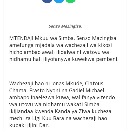
Senzo Mazingisa.
MTENDAJI Mkuu wa Simba, Senzo Mazingisa
amefunga mjadala wa wachezaji wa kikosi
hicho ambao awali ilidaiwa ni watovu wa
nidhamu hali iliyofanywa kuwekwa pembeni.
Wachezaji hao ni Jonas Mkude, Clatous
Chama, Erasto Nyoni na Gadiel Michael
ambapo inaelezwa kuwa, walifanya vitendo
vya utovu wa nidhamu wakati Simba
ikijiandaa kwenda Kanda ya Ziwa kucheza
mechi za Ligi Kuu Bara na wachezaji hao
kubaki jijini Dar.