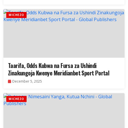
MICHEZO
Taarifa, Odds Kubwa na Fursa za Ushindi
Zinakungoja Kwenye Meridianbet Sport Portal
December 5, 2025
MICHEZO