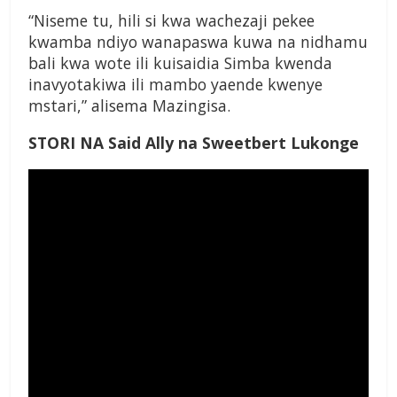
“Niseme tu, hili si kwa wachezaji pekee
kwamba ndiyo wanapaswa kuwa na nidhamu
bali kwa wote ili kuisaidia Simba kwenda
inavyotakiwa ili mambo yaende kwenye
mstari,” alisema Mazingisa.
STORI NA Said Ally na Sweetbert Lukonge