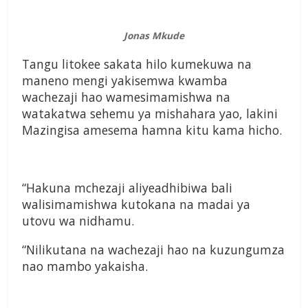
Jonas Mkude
Tangu litokee sakata hilo kumekuwa na
maneno mengi yakisemwa kwamba
wachezaji hao wamesimamishwa na
watakatwa sehemu ya mishahara yao, lakini
Mazingisa amesema hamna kitu kama hicho.
“Hakuna mchezaji aliyeadhibiwa bali
walisimamishwa kutokana na madai ya
utovu wa nidhamu.
“Nilikutana na wachezaji hao na kuzungumza
nao mambo yakaisha.