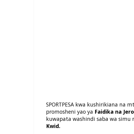
SPORTPESA kwa kushirikiana na 
promosheni yao ya
Faidika na Jero
kuwapata washindi saba wa simu 
Kwid.