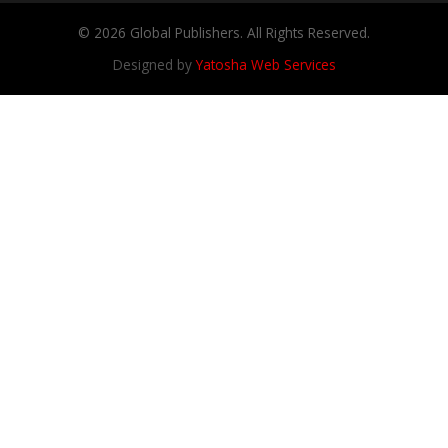
© 2026 Global Publishers. All Rights Reserved.
Designed by
Yatosha Web Services