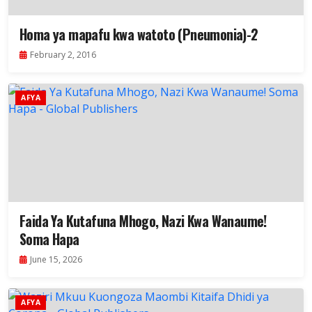
Homa ya mapafu kwa watoto (Pneumonia)-2
February 2, 2016
AFYA
Faida Ya Kutafuna Mhogo, Nazi Kwa Wanaume!
Soma Hapa
June 15, 2026
AFYA