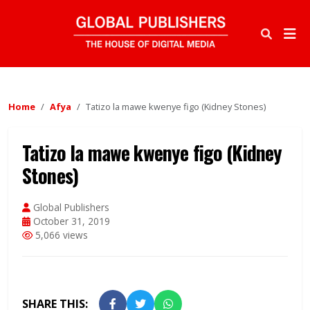
Home
Afya
Tatizo la mawe kwenye figo (Kidney Stones)
Tatizo la mawe kwenye figo (Kidney
Stones)
Global Publishers
October 31, 2019
5,066 views
SHARE THIS: