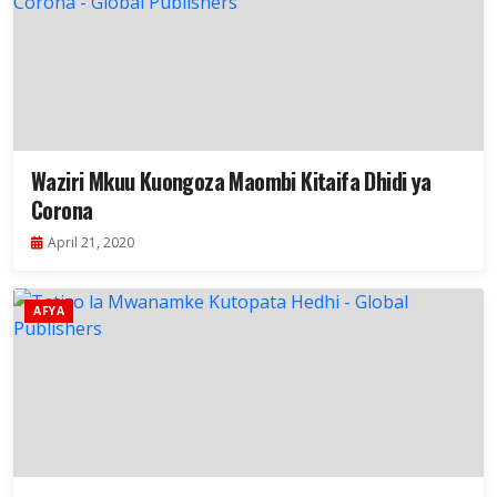
Waziri Mkuu Kuongoza Maombi Kitaifa Dhidi ya
Corona
April 21, 2020
AFYA