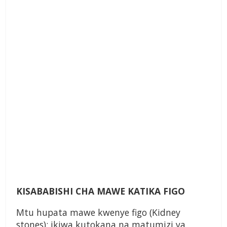
KISABABISHI CHA MAWE KATIKA FIGO
Mtu hupata mawe kwenye figo (Kidney
stones); ikiwa kutokana na matumizi ya