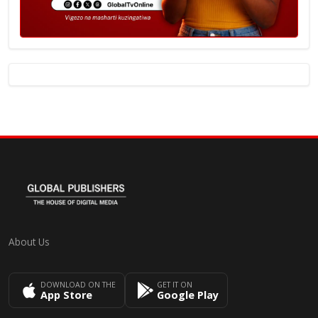
About Us
DOWNLOAD ON THE
GET IT ON
App Store
Google Play