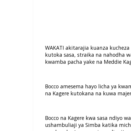
WAKATI akitarajia kuanza kucheza
kutoka sasa, straika na nahodha 
kwamba pacha yake na Meddie Kag
Bocco amesema hayo licha ya kwam
na Kagere kutokana na kuwa majer
Bocco na Kagere kwa sasa ndiyo w
ushambuliaji ya Simba katika miche