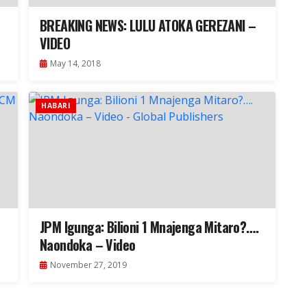
BREAKING NEWS: LULU ATOKA GEREZANI –
VIDEO
May 14, 2018
HABARI
JPM Igunga: Bilioni 1 Mnajenga Mitaro?….
Naondoka – Video
November 27, 2019