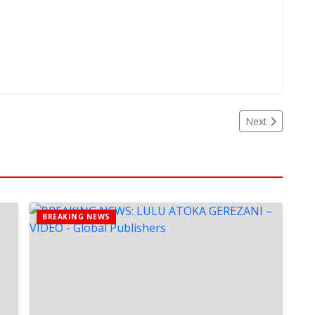
Next
BREAKING NEWS