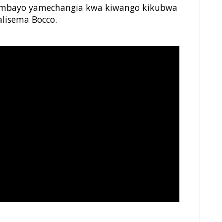
 ambayo yamechangia kwa kiwango kikubwa
alisema Bocco.