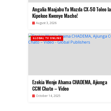
Angalia Maajabu Ya Mazda CX‑50 Toleo la
Kipekee Kwenye Macho!
August 3, 2026
GLOBAL TV ONLINE
Ezekia Wenje Ahama CHADEMA, Ajiunga
CCM Chato – Video
October 14, 2025