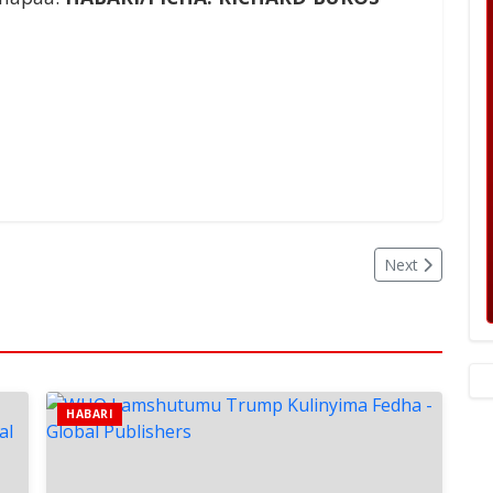
Next
HABARI