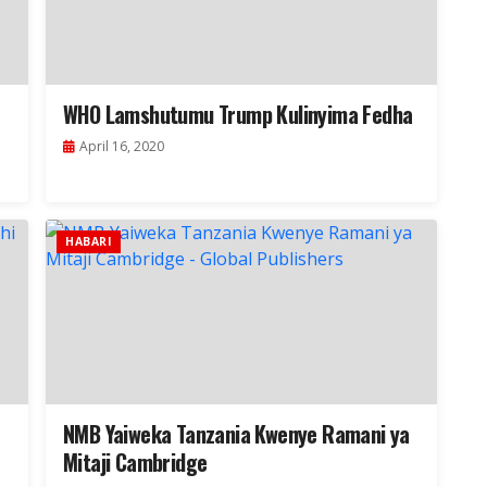
WHO Lamshutumu Trump Kulinyima Fedha
April 16, 2020
HABARI
NMB Yaiweka Tanzania Kwenye Ramani ya
Mitaji Cambridge