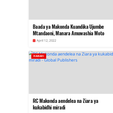
Baada ya Makonda Kuandika Ujumbe
Mtandaoni, Manara Amuwashia Moto
April 12, 2022
HABARI
RC Makonda aendelea na Ziara ya
kukabidhi miradi