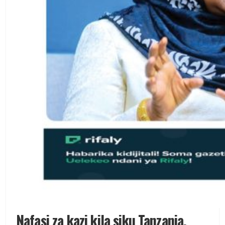
Nafasi za kazi kila siku Tanzania,