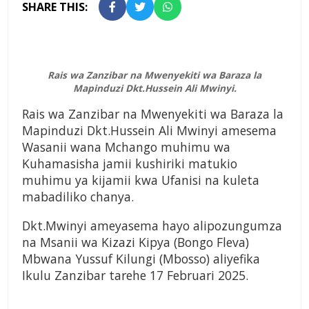
SHARE THIS:
Rais wa Zanzibar na Mwenyekiti wa Baraza la
Mapinduzi Dkt.Hussein Ali Mwinyi.
Rais wa Zanzibar na Mwenyekiti wa Baraza la
Mapinduzi Dkt.Hussein Ali Mwinyi amesema
Wasanii wana Mchango muhimu wa
Kuhamasisha jamii kushiriki matukio
muhimu ya kijamii kwa Ufanisi na kuleta
mabadiliko chanya.
Dkt.Mwinyi ameyasema hayo alipozungumza
na Msanii wa Kizazi Kipya (Bongo Fleva)
Mbwana Yussuf Kilungi (Mbosso) aliyefika
Ikulu Zanzibar tarehe 17 Februari 2025.