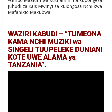
Wimbo Maalum wa kuthamini na kupongeza
juhudi za Rais Mwinyi za kuiongoza Nchi kwa
Mafanikio Makubwa.
WAZIRI KABUDI – “TUMEONA
KAMA NCHI MUZIKI wa
SINGELI TUUPELEKE DUNIANI
KOTE UWE ALAMA ya
TANZANIA”.