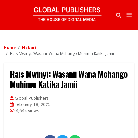
Home
Habari
Rais Mwinyi: Wasanii Wana Mchango Muhimu Katika Jamii
Rais Mwinyi: Wasanii Wana Mchango
Muhimu Katika Jamii
Global Publishers
February 18, 2025
4,644 views