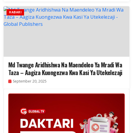
HABARI
Md Twange Aridhishwa Na Maendeleo Ya Mradi Wa
Taza – Aagiza Kuongezwa Kwa Kasi Ya Utekelezaji
September 20, 2025