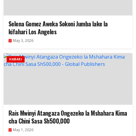
Selena Gomez Aweka Sokoni Jumba lake la
kifahari Los Angeles
May 3, 2026
HABARI
Rais Mwinyi Atangaza Ongezeko la Mshahara Kima
cha Chini Sasa Sh500,000
May 1, 2026