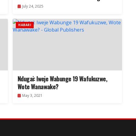
July 24, 2025
HABARI
Ndugai: Iweje Wabunge 19 Wafukuzwe,
Wote Wanawake?
May 3, 2021