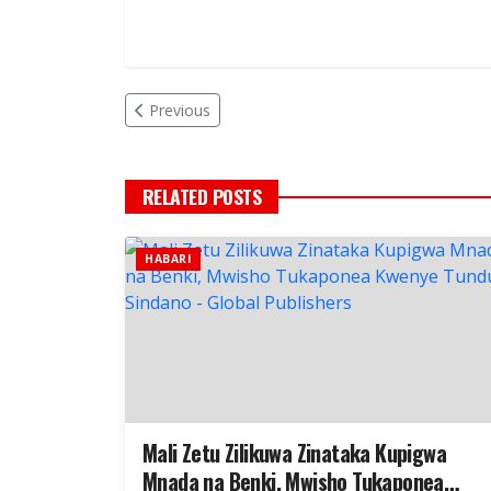
Previous
RELATED POSTS
HABARI
Mali Zetu Zilikuwa Zinataka Kupigwa
Mnada na Benki, Mwisho Tukaponea