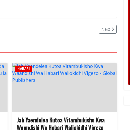
Next
HABARI
Jab Yaendelea Kutoa Vitambukisho Kwa
Waandishi Wa Habari Waliokidhi Vigezo