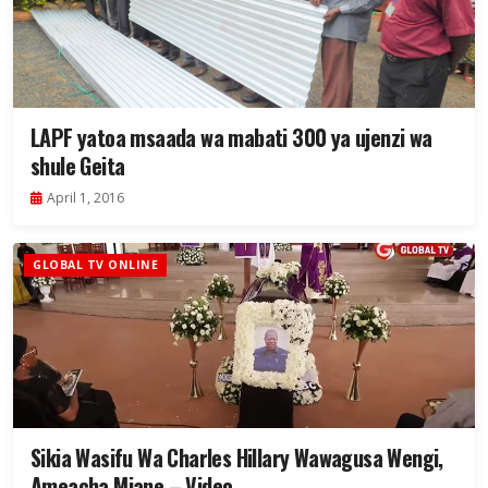
LAPF yatoa msaada wa mabati 300 ya ujenzi wa
shule Geita
April 1, 2016
GLOBAL TV ONLINE
Sikia Wasifu Wa Charles Hillary Wawagusa Wengi,
Ameacha Mjane – Video