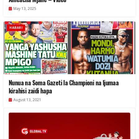
May 13, 2025
HABARI
Nunua na Soma Gazeti la Championi na Ijumaa
kirahisi zaidi hapa
August 13, 2021