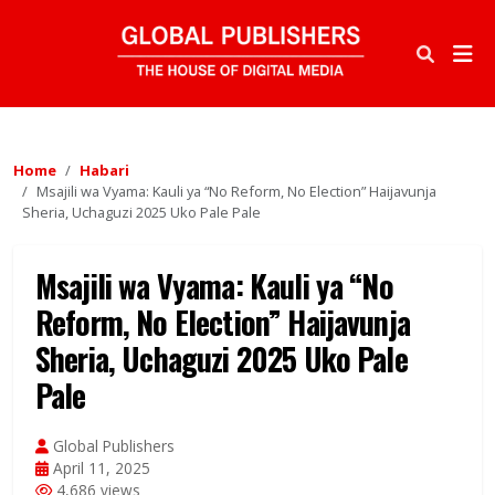
Home
Habari
Msajili wa Vyama: Kauli ya “No Reform, No Election” Haijavunja
Sheria, Uchaguzi 2025 Uko Pale Pale
Msajili wa Vyama: Kauli ya “No
Reform, No Election” Haijavunja
Sheria, Uchaguzi 2025 Uko Pale
Pale
Global Publishers
April 11, 2025
4,686 views