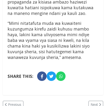
propaganda za kisiasa ambazo haziwezi
kuwatia hatiani isipokuwa kama kutakuwa
na maneno mengine ndani ya kauli zao.
“Mimi nitatafuta muda wa kuwaiteni
kuzungumza kirefu zaidi kuhusu mambo
haya, lakini kama ulivyosema mimi ndiye
baba wa vyama vya siasa ni kweli, na kila
chama kina haki ya kusikilizwa lakini siyo
kuvunja sheria, sisi hatutegemei kama
wanaweza kuvunja sheria,” amesema.
SHARE THIS:
Previous
Next