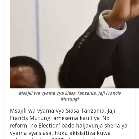
Msajili wa vyama vya Siasa Tanzania, Jaji Francis
Mutungi
Msajili wa vyama vya Siasa Tanzania, Jaji
Francis Mutungi amesema kauli ya ‘No
reform, no Election’ bado haijavunja sheria ya
vyama vya siasa, huku akisisitiza kuwa