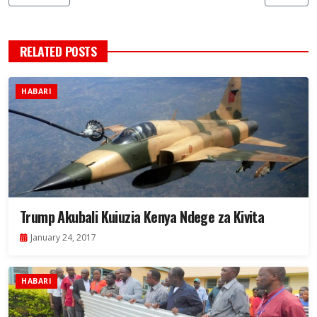
RELATED POSTS
HABARI
Trump Akubali Kuiuzia Kenya Ndege za Kivita
January 24, 2017
HABARI