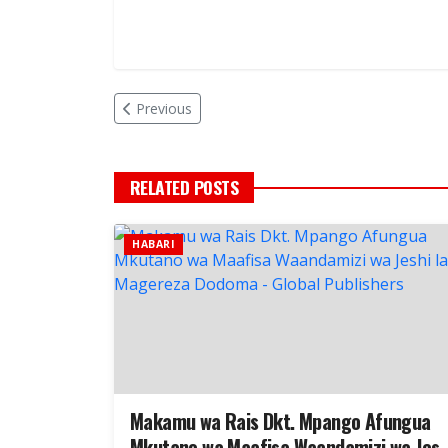
Previous
RELATED POSTS
HABARI
Makamu wa Rais Dkt. Mpango Afungua
Mkutano wa Maafisa Waandamizi wa Jesh