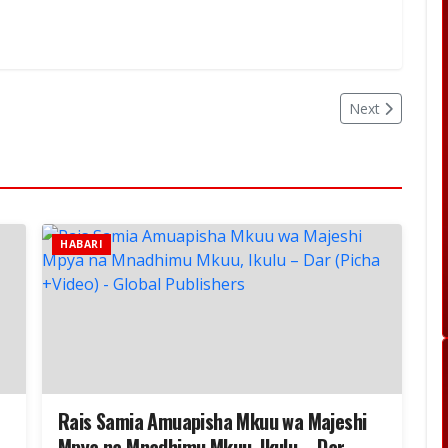
Next
HABARI
Rais Samia Amuapisha Mkuu wa Majeshi
i
Mpya na Mnadhimu Mkuu, Ikulu – Dar