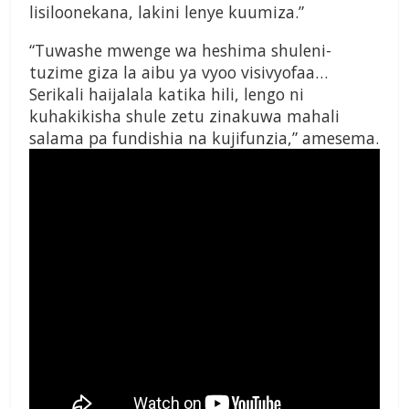
lisiloonekana, lakini lenye kuumiza.”
“Tuwashe mwenge wa heshima shuleni-
tuzime giza la aibu ya vyoo visivyofaa…
Serikali haijalala katika hili, lengo ni
kuhakikisha shule zetu zinakuwa mahali
salama pa fundishia na kujifunzia,” amesema.