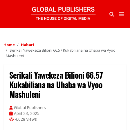
Home
Habari
Serikali Yawekeza Bilioni 66.57 Kukabiliana na Uhaba wa Vyoo
Mashuleni
Serikali Yawekeza Bilioni 66.57
Kukabiliana na Uhaba wa Vyoo
Mashuleni
Global Publishers
April 23, 2025
4,628 views