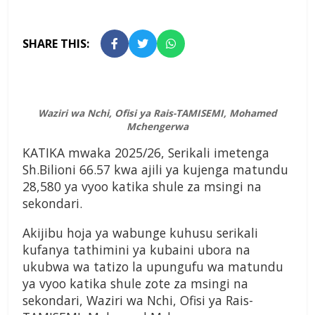
SHARE THIS:
Waziri wa Nchi, Ofisi ya Rais-TAMISEMI, Mohamed
Mchengerwa
KATIKA mwaka 2025/26, Serikali imetenga
Sh.Bilioni 66.57 kwa ajili ya kujenga matundu
28,580 ya vyoo katika shule za msingi na
sekondari.
Akijibu hoja ya wabunge kuhusu serikali
kufanya tathimini ya kubaini ubora na
ukubwa wa tatizo la upungufu wa matundu
ya vyoo katika shule zote za msingi na
sekondari, Waziri wa Nchi, Ofisi ya Rais-