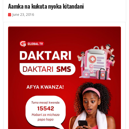
Aamka na kukuta nyoka kitandani
June 23, 2016