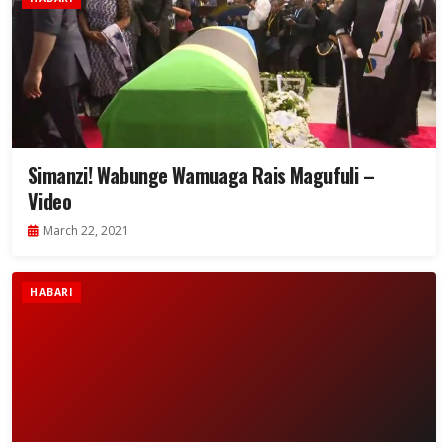
Simanzi! Wabunge Wamuaga Rais Magufuli –
Video
March 22, 2021
HABARI