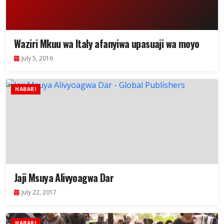
Waziri Mkuu wa Italy afanyiwa upasuaji wa moyo
July 5, 2016
HABARI
Jaji Msuya Alivyoagwa Dar
July 22, 2017
HABARI