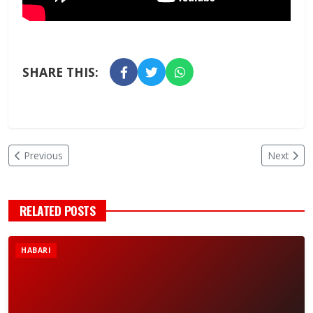
SHARE THIS:
Previous
Next
RELATED POSTS
HABARI