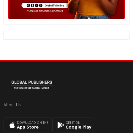
About Us
DOWNLOAD ON THE
GET IT ON
App Store
Google Play