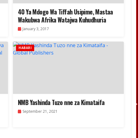
40 Ya Mdogo Wa Tiffah Usipime, Mastaa
Wakubwa Afrika Watajwa Kuhudhuria
January 3, 2017
HABARI
NMB Yashinda Tuzo nne za Kimataifa
September 21, 2021