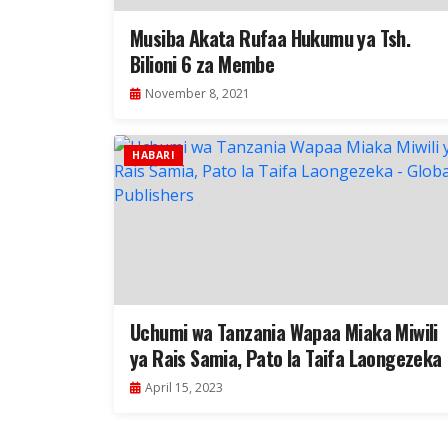
Musiba Akata Rufaa Hukumu ya Tsh.
Bilioni 6 za Membe
November 8, 2021
HABARI
Uchumi wa Tanzania Wapaa Miaka Miwili
ya Rais Samia, Pato la Taifa Laongezeka
April 15, 2023