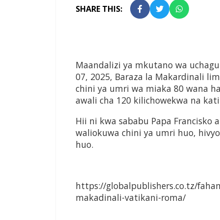
SHARE THIS:
Maandalizi ya mkutano wa uchagu
07, 2025, Baraza la Makardinali l
chini ya umri wa miaka 80 wana ha
awali cha 120 kilichowekwa na kati
Hii ni kwa sababu Papa Francisko a
waliokuwa chini ya umri huo, hivyo
huo.
https://globalpublishers.co.tz/fa
makadinali-vatikani-roma/