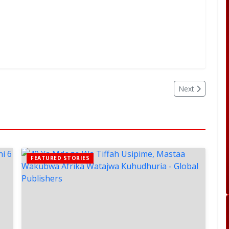
Next
FEATURED STORIES