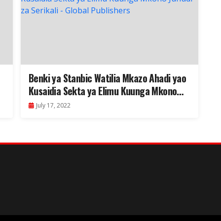
Benki ya Stanbic Watilia Mkazo Ahadi yao
Kusaidia Sekta ya Elimu Kuunga Mkono
Juhudi za Serikali
July 17, 2022