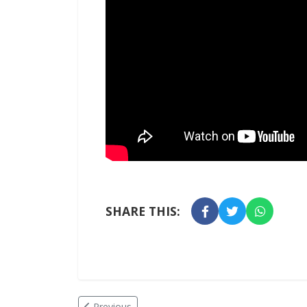
SHARE THIS:
Previous