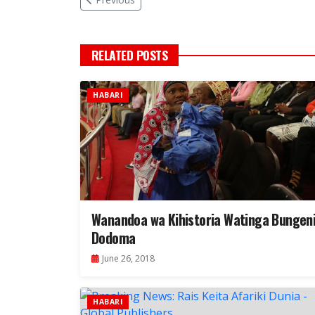
RELATED POSTS
HABARI
Wanandoa wa Kihistoria Watinga Bungen
Dodoma
June 26, 2018
HABARI