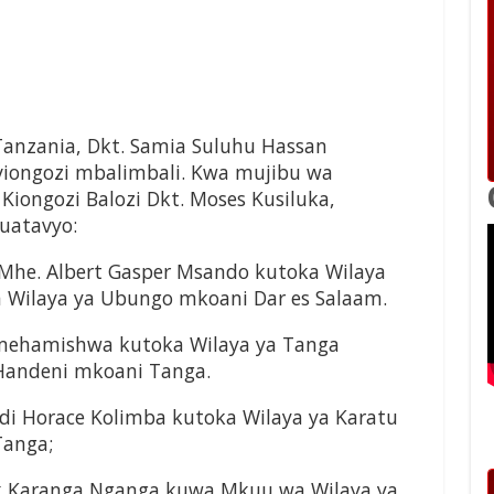
anzania, Dkt. Samia Suluhu Hassan
iongozi mbalimbali. Kwa mujibu wa
 Kiongozi Balozi Dkt. Moses Kusiluka,
uatavyo:
Mhe. Albert Gasper Msando kutoka Wilaya
Wilaya ya Ubungo mkoani Dar es Salaam.
mehamishwa kutoka Wilaya ya Tanga
Handeni mkoani Tanga.
i Horace Kolimba kutoka Wilaya ya Karatu
Tanga;
k Karanga Nganga kuwa Mkuu wa Wilaya ya