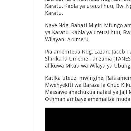
Karatu. Kabla ya uteuzi huu, Bw. 
Karatu.
Naye Ndg. Bahati Migiri Mfungo a
ya Karatu. Kabla ya uteuzi huu, Bw
Wilayani Arumeru.
Pia amemteua Ndg. Lazaro Jacob 
Shirika la Umeme Tanzania (TANES
alikuwa Mkuu wa Wilaya ya Ubung
Katika uteuzi mwingine, Rais am
Mwenyekiti wa Baraza la Chuo Kiku
Massawe anachukua nafasi ya Jaj
Othman ambaye amemaliza muda 