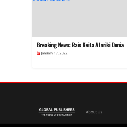
Breaking News: Rais Keita Afariki Dunia
January 17, 2022
About Us