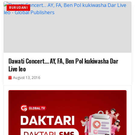
BURUDANI
Dawati Concert… AY, FA, Ben Pol kukiwasha Dar
Live leo
August 13, 2016