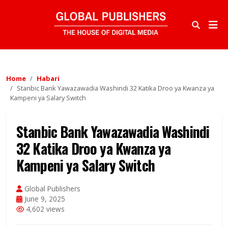
Home
Habari
Stanbic Bank Yawazawadia Washindi 32 Katika Droo ya Kwanza ya
Kampeni ya Salary Switch
Stanbic Bank Yawazawadia Washindi
32 Katika Droo ya Kwanza ya
Kampeni ya Salary Switch
Global Publishers
June 9, 2025
4,602 views