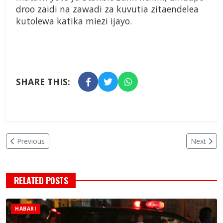
droo zaidi na zawadi za kuvutia zitaendelea
kutolewa katika miezi ijayo.
SHARE THIS:
Previous
Next
RELATED POSTS
HABARI