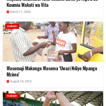
Kuumia Wakati wa Vita
March 11, 2026
HABARI
Wasomaji Makongo Wasema ‘Uwazi Ndiyo Mpango
Mzima’
August 16, 2016
HABARI