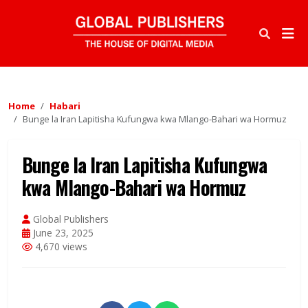
Home
Habari
Bunge la Iran Lapitisha Kufungwa kwa Mlango-Bahari wa Hormuz
Bunge la Iran Lapitisha Kufungwa
kwa Mlango-Bahari wa Hormuz
Global Publishers
June 23, 2025
4,670 views