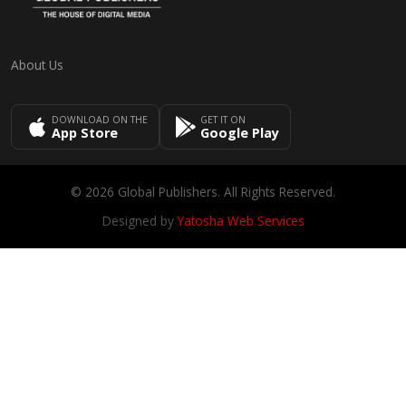
About Us
DOWNLOAD ON THE
GET IT ON
App Store
Google Play
© 2026 Global Publishers. All Rights Reserved.
Designed by
Yatosha Web Services