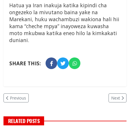
Hatua ya Iran inakuja katika kipindi cha
ongezeko la mivutano baina yake na
Marekani, huku wachambuzi wakiona hali hii
kama “cheche mpya” inayoweza kuwasha
moto mkubwa katika eneo hilo la kimkakati
duniani.
SHARE THIS:
Previous
Next
RELATED POSTS