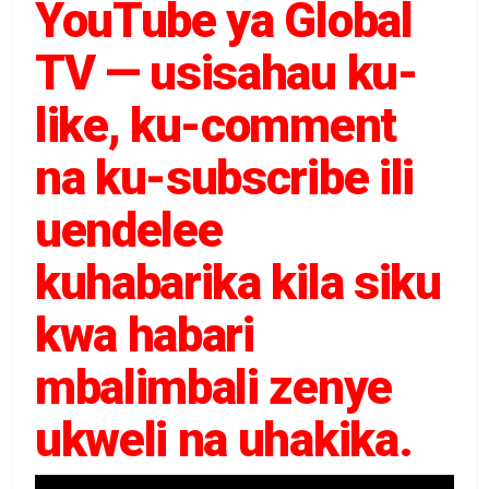
YouTube ya Global
TV — usisahau ku-
like, ku-comment
na ku-subscribe ili
uendelee
kuhabarika kila siku
kwa habari
mbalimbali zenye
ukweli na uhakika.