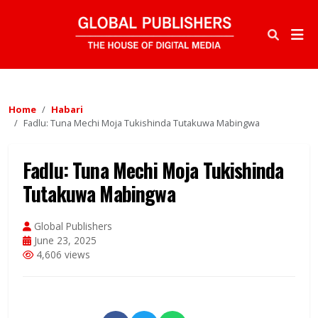
Home
Habari
Fadlu: Tuna Mechi Moja Tukishinda Tutakuwa Mabingwa
Fadlu: Tuna Mechi Moja Tukishinda
Tutakuwa Mabingwa
Global Publishers
June 23, 2025
4,606 views