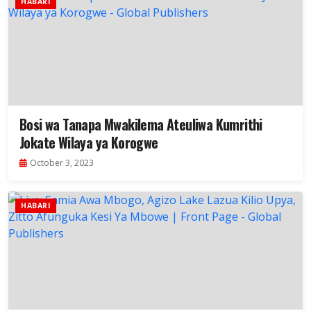
HABARI
Bosi wa Tanapa Mwakilema Ateuliwa Kumrithi
Jokate Wilaya ya Korogwe
October 3, 2023
HABARI