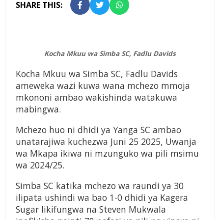
SHARE THIS:
Kocha Mkuu wa Simba SC, Fadlu Davids
Kocha Mkuu wa Simba SC, Fadlu Davids
ameweka wazi kuwa wana mchezo mmoja
mkononi ambao wakishinda watakuwa
mabingwa.
Mchezo huo ni dhidi ya Yanga SC ambao
unatarajiwa kuchezwa Juni 25 2025, Uwanja
wa Mkapa ikiwa ni mzunguko wa pili msimu
wa 2024/25.
Simba SC katika mchezo wa raundi ya 30
ilipata ushindi wa bao 1-0 dhidi ya Kagera
Sugar likifungwa na Steven Mukwala