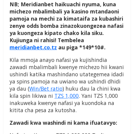
NB; Meridianbet haikuachi nyuma, kuna
michezo mbalimbali ya kasino mtandaoni
pamoja na mechi za kimataifa za kubashiri
zenye odds bomba zinazokuongezea nafasi
ya kuongeza kipato chako kila siku.
Kujiunga ni rahisi! Tembelea
meridianbet.co.tz
au piga *149*10#.
Kila mmoja anayo nafasi ya kujishindia
zawadi mbalimbali kwenye michezo hii kwani
ushindi katika mashindano utategemea idadi
ya spins pamoja na uwiano wa ushindi dhidi
ya dau (
Win/Bet ratio
) huku dau la chini kwa
kila spin likiwa ni
TZS 1,000
. Yani TZS 1,000
inakuweka kwenye nafasi ya kuondoka na
kitita cha pesa za kutosha.
Zawadi kwa washindi ni kama ifuatavyo: