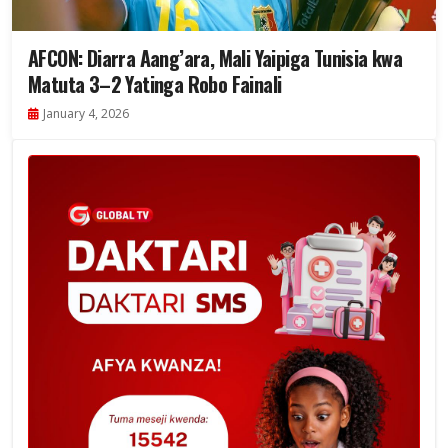
AFCON: Diarra Aang’ara, Mali Yaipiga Tunisia kwa
Matuta 3–2 Yatinga Robo Fainali
January 4, 2026