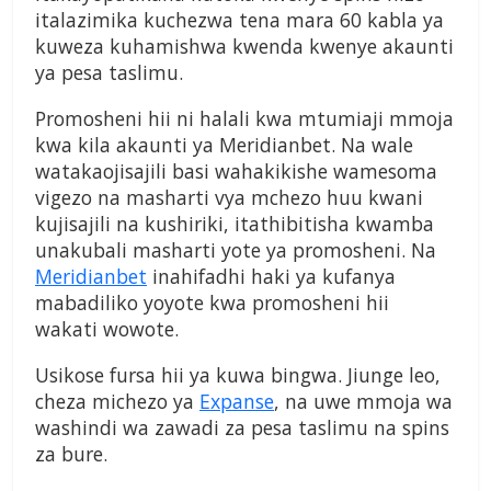
italazimika kuchezwa tena mara 60 kabla ya
kuweza kuhamishwa kwenda kwenye akaunti
ya pesa taslimu.
Promosheni hii ni halali kwa mtumiaji mmoja
kwa kila akaunti ya Meridianbet. Na wale
watakaojisajili basi wahakikishe wamesoma
vigezo na masharti vya mchezo huu kwani
kujisajili na kushiriki, itathibitisha kwamba
unakubali masharti yote ya promosheni. Na
Meridianbet
inahifadhi haki ya kufanya
mabadiliko yoyote kwa promosheni hii
wakati wowote.
Usikose fursa hii ya kuwa bingwa. Jiunge leo,
cheza michezo ya
Expanse
, na uwe mmoja wa
washindi wa zawadi za pesa taslimu na spins
za bure.