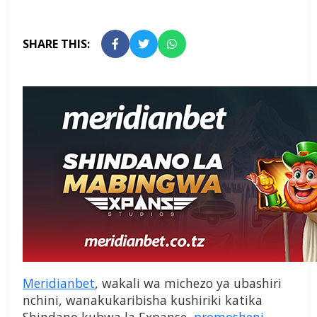
SHARE THIS:
Meridianbet
, wakali wa michezo ya ubashiri
nchini, wanakukaribisha kushiriki katika