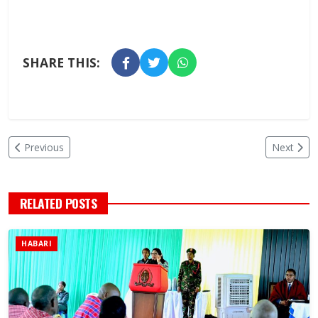
SHARE THIS:
Previous
Next
RELATED POSTS
HABARI