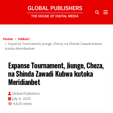
Home
Habari
Expanse Tournament, Jiunge, Cheza, na Shinda Zawadi Kubwa
kutoka Meridianbet
Expanse Tournament, Jiunge, Cheza,
na Shinda Zawadi Kubwa kutoka
Meridianbet
Global Publishers
July 9, 2025
4,620 views