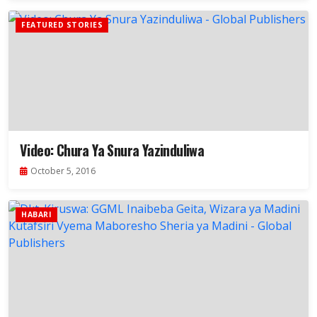
FEATURED STORIES
Video: Chura Ya Snura Yazinduliwa
October 5, 2016
HABARI