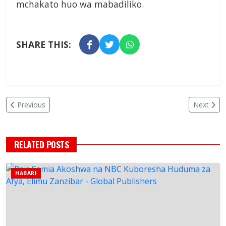
mchakato huo wa mabadiliko.
SHARE THIS:
Previous
Next
RELATED POSTS
HABARI