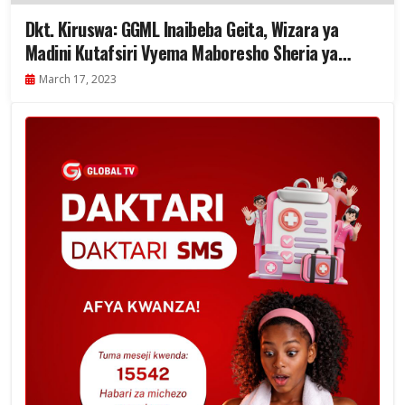
Dkt. Kiruswa: GGML Inaibeba Geita, Wizara ya
Madini Kutafsiri Vyema Maboresho Sheria ya
Madini
March 17, 2023