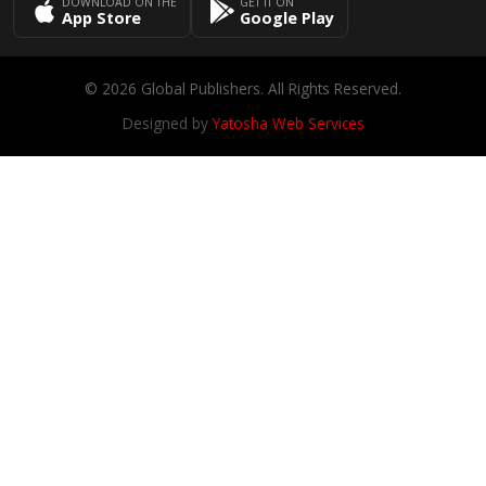
DOWNLOAD ON THE
GET IT ON
App Store
Google Play
© 2026 Global Publishers. All Rights Reserved.
Designed by
Yatosha Web Services