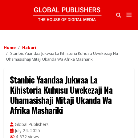
Home
Habari
Stanbic Yaandaa Jukwaa La Kihistoria Kuhusu Uwekezaji Na
Uhamasishaji Mitaji Ukanda Wa Afrika Mashariki
Stanbic Yaandaa Jukwaa La
Kihistoria Kuhusu Uwekezaji Na
Uhamasishaji Mitaji Ukanda Wa
Afrika Mashariki
Global Publishers
July 24, 2025
4,572 views