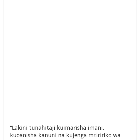
“Lakini tunahitaji kuimarisha imani,
kuoanisha kanuni na kujenga mtiririko wa