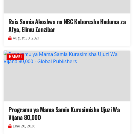
Rais Samia Akoshwa na NBC Kuboresha Huduma za
Afya, Elimu Zanzibar
August 30, 2021
HABARI
Programu ya Mama Samia Kurasimisha Ujuzi Wa
Vijana 80,000
June 20, 2026