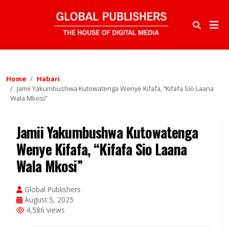
Home
Habari
Jamii Yakumbushwa Kutowatenga Wenye Kifafa, “Kifafa Sio Laana
Wala Mkosi”
Jamii Yakumbushwa Kutowatenga
Wenye Kifafa, “Kifafa Sio Laana
Wala Mkosi”
Global Publishers
August 5, 2025
4,586 views