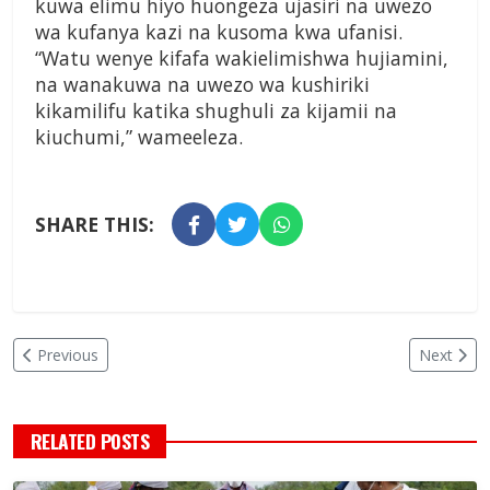
kuwa elimu hiyo huongeza ujasiri na uwezo
wa kufanya kazi na kusoma kwa ufanisi.
“Watu wenye kifafa wakielimishwa hujiamini,
na wanakuwa na uwezo wa kushiriki
kikamilifu katika shughuli za kijamii na
kiuchumi,” wameeleza.
SHARE THIS:
Previous
Next
RELATED POSTS