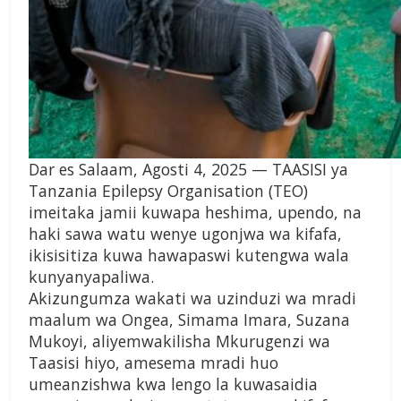
Dar es Salaam, Agosti 4, 2025 — TAASISI ya
Tanzania Epilepsy Organisation (TEO)
imeitaka jamii kuwapa heshima, upendo, na
haki sawa watu wenye ugonjwa wa kifafa,
ikisisitiza kuwa hawapaswi kutengwa wala
kunyanyapaliwa.
Akizungumza wakati wa uzinduzi wa mradi
maalum wa Ongea, Simama Imara, Suzana
Mukoyi, aliyemwakilisha Mkurugenzi wa
Taasisi hiyo, amesema mradi huo
umeanzishwa kwa lengo la kuwasaidia