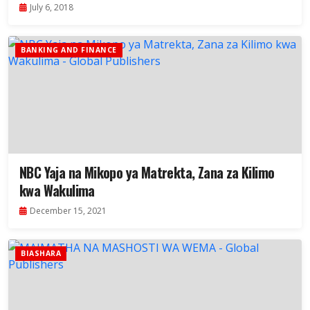
July 6, 2018
BANKING AND FINANCE
NBC Yaja na Mikopo ya Matrekta, Zana za Kilimo
kwa Wakulima
December 15, 2021
BIASHARA