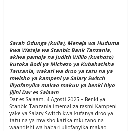
Sarah Odunga (kulia), Meneja wa Huduma
kwa Wateja wa Stanbic Bank Tanzania,
akiwa pamoja na Judith Wililo (kushoto)
kutoka Bodi ya Michezo ya Kubahatisha
Tanzania, wakati wa droo ya tatu na ya
mwisho ya kampeni ya Salary Switch
iliyofanyika makao makuu ya benki hiyo
jijini Dar es Salaam
Dar es Salaam, 4 Agosti 2025 – Benki ya
Stanbic Tanzania imemaliza rasmi Kampeni
yake ya Salary Switch kwa kufanya droo ya
tatu na ya mwisho katika mkutano na
waandishi wa habari uliofanyika makao