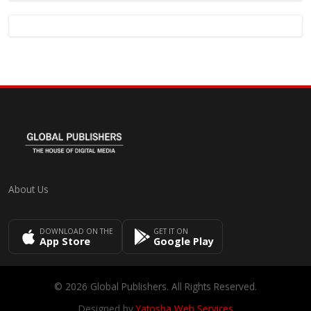
About Us
DOWNLOAD ON THE
GET IT ON
App Store
Google Play
© 2026 Global Publishers. All Rights Reserved.
Designed by
Yatosha Web Services