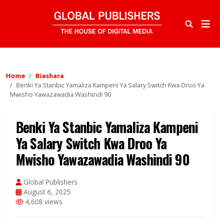
Home
Biashara
Benki Ya Stanbic Yamaliza Kampeni Ya Salary Switch Kwa Droo Ya
Mwisho Yawazawadia Washindi 90
Benki Ya Stanbic Yamaliza Kampeni
Ya Salary Switch Kwa Droo Ya
Mwisho Yawazawadia Washindi 90
Global Publishers
August 6, 2025
4,608 views