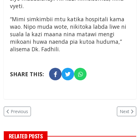
vyeti.
“Mimi simkimbii mtu katika hospitali kama
wao. Nipo muda wote, nikitoka labda liwe ni
suala la kazi maana nina matawi mengi
mikoani huwa naenda pia kutoa huduma,”
alisema Dk. Fadhili.
SHARE THIS:
Previous
Next
RELATED POSTS