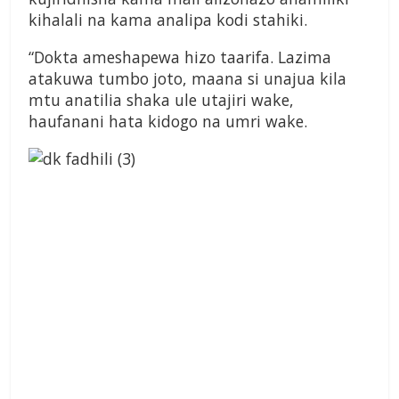
kihalali na kama analipa kodi stahiki.
“Dokta ameshapewa hizo taarifa. Lazima
atakuwa tumbo joto, maana si unajua kila
mtu anatilia shaka ule utajiri wake,
haufanani hata kidogo na umri wake.