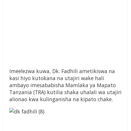
Imeelezwa kuwa, Dk. Fadhili ametikiswa na
kasi hiyo kutokana na utajiri wake hali
ambayo imesababisha Mamlaka ya Mapato
Tanzania (TRA) kutilia shaka uhalali wa utajiri
alionao kwa kulinganisha na kipato chake.