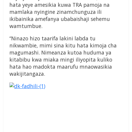
hata yeye amesikia kuwa TRA pamoja na
mamlaka nyingine zinamchunguza ili
ikibainika amefanya ubabaishaji sehemu
wamtumbue.
“Ninazo hizo taarifa lakini labda tu
nikwambie, mimi sina kitu hata kimoja cha
magumashi. Nimeanza kutoa huduma ya
kitabibu kwa miaka mingi iliyopita kuliko
hata hao madokta maarufu mnaowasikia
wakijitangaza.