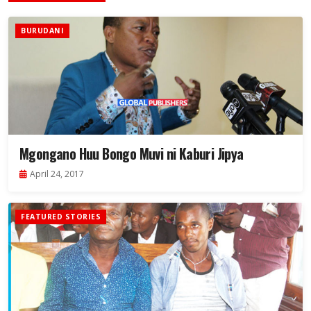
BURUDANI
Mgongano Huu Bongo Muvi ni Kaburi Jipya
April 24, 2017
FEATURED STORIES