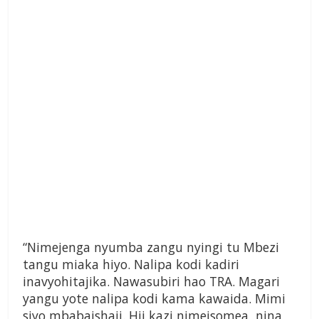
“Nimejenga nyumba zangu nyingi tu Mbezi
tangu miaka hiyo. Nalipa kodi kadiri
inavyohitajika. Nawasubiri hao TRA. Magari
yangu yote nalipa kodi kama kawaida. Mimi
siyo mbabaishaji. Hii kazi nimeisomea, nina