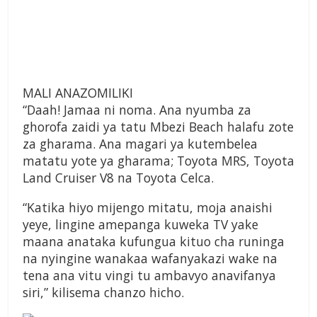
MALI ANAZOMILIKI
“Daah! Jamaa ni noma. Ana nyumba za
ghorofa zaidi ya tatu Mbezi Beach halafu zote
za gharama. Ana magari ya kutembelea
matatu yote ya gharama; Toyota MRS, Toyota
Land Cruiser V8 na Toyota Celca.
“Katika hiyo mijengo mitatu, moja anaishi
yeye, lingine amepanga kuweka TV yake
maana anataka kufungua kituo cha runinga
na nyingine wanakaa wafanyakazi wake na
tena ana vitu vingi tu ambavyo anavifanya
siri,” kilisema chanzo hicho.