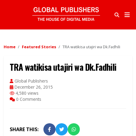
Home
Featured Stories
TRA watikisa utajiri wa Dk.Fadhili
TRA watikisa utajiri wa Dk.Fadhili
Global Publishers
December 26, 2015
4,580 views
0 Comments
SHARE THIS: