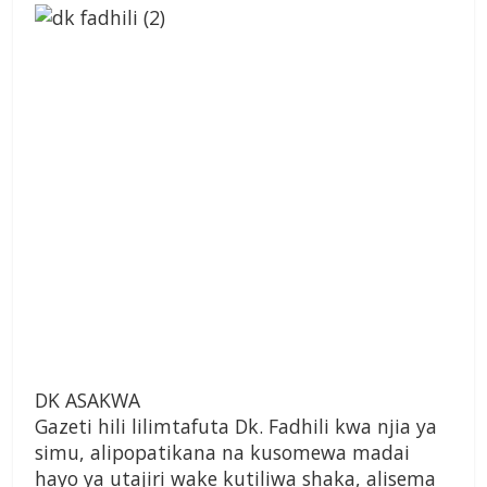
DK ASAKWA
Gazeti hili lilimtafuta Dk. Fadhili kwa njia ya
simu, alipopatikana na kusomewa madai
hayo ya utajiri wake kutiliwa shaka, alisema