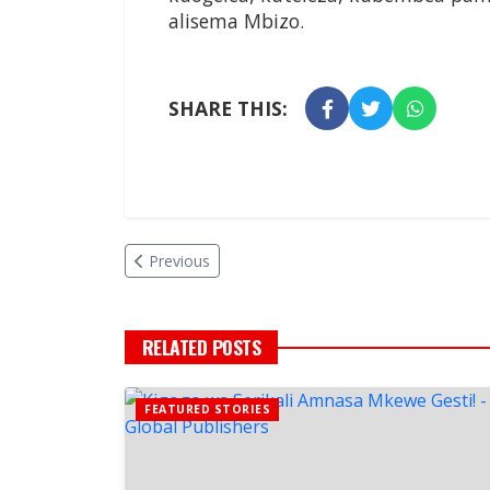
alisema Mbizo.
SHARE THIS:
Previous
RELATED POSTS
FEATURED STORIES