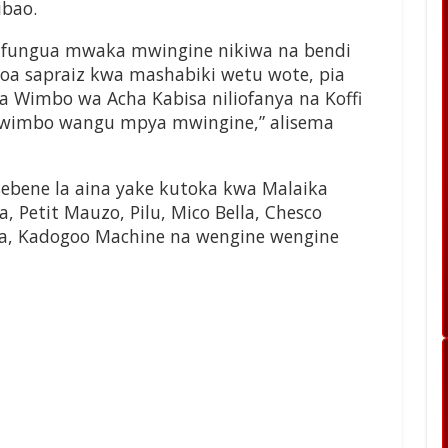
ibao.
ufungua mwaka mwingine nikiwa na bendi
oa sapraiz kwa mashabiki wetu wote, pia
 Wimbo wa Acha Kabisa niliofanya na Koffi
 wimbo wangu mpya mwingine,” alisema
ebene la aina yake kutoka kwa Malaika
 Petit Mauzo, Pilu, Mico Bella, Chesco
ba, Kadogoo Machine na wengine wengine