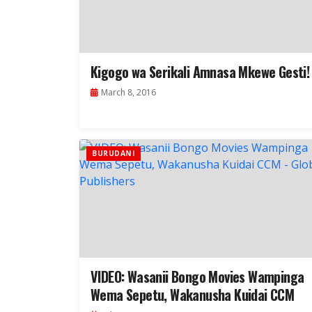
Kigogo wa Serikali Amnasa Mkewe Gesti!
March 8, 2016
BURUDANI
VIDEO: Wasanii Bongo Movies Wampinga
Wema Sepetu, Wakanusha Kuidai CCM