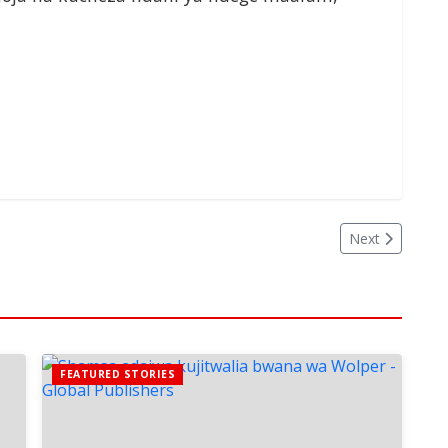
Next
FEATURED STORIES