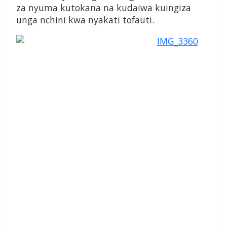
za nyuma kutokana na kudaiwa kuingiza
unga nchini kwa nyakati tofauti.