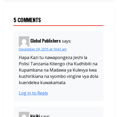
5 COMMENTS
Global Publishers
says:
December 29, 2015 at 10:41 am
Hapa Kazi tu nawapongeza Jeshi la
Polisi Tanzania Kitengo cha Kudhibiti na
Kupambana na Madawa ya Kulevya kwa
kushirikiana na vyombo vingine vya dola
kuendelea kuwakamata.
Log in to Reply
kisiki
says: