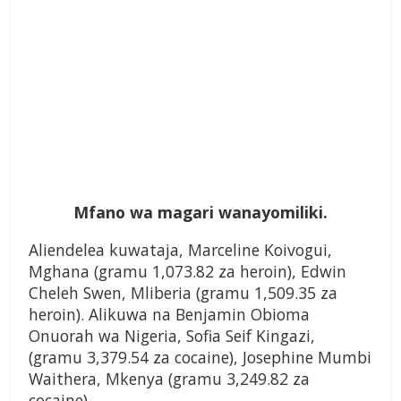
Mfano wa magari wanayomiliki.
Aliendelea kuwataja, Marceline Koivogui,
Mghana (gramu 1,073.82 za heroin), Edwin
Cheleh Swen, Mliberia (gramu 1,509.35 za
heroin). Alikuwa na Benjamin Obioma
Onuorah wa Nigeria, Sofia Seif Kingazi,
(gramu 3,379.54 za cocaine), Josephine Mumbi
Waithera, Mkenya (gramu 3,249.82 za
cocaine).