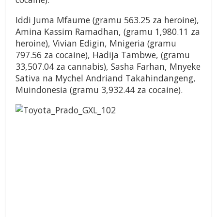
Iddi Juma Mfaume (gramu 563.25 za heroine),
Amina Kassim Ramadhan, (gramu 1,980.11 za
heroine), Vivian Edigin, Mnigeria (gramu
797.56 za cocaine), Hadija Tambwe, (gramu
33,507.04 za cannabis), Sasha Farhan, Mnyeke
Sativa na Mychel Andriand Takahindangeng,
Muindonesia (gramu 3,932.44 za cocaine).