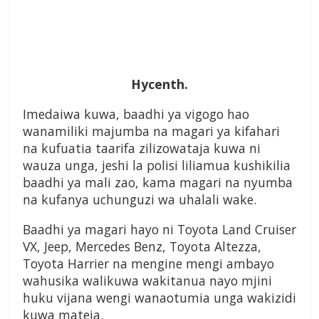
Hycenth.
Imedaiwa kuwa, baadhi ya vigogo hao
wanamiliki majumba na magari ya kifahari
na kufuatia taarifa zilizowataja kuwa ni
wauza unga, jeshi la polisi liliamua kushikilia
baadhi ya mali zao, kama magari na nyumba
na kufanya uchunguzi wa uhalali wake.
Baadhi ya magari hayo ni Toyota Land Cruiser
VX, Jeep, Mercedes Benz, Toyota Altezza,
Toyota Harrier na mengine mengi ambayo
wahusika walikuwa wakitanua nayo mjini
huku vijana wengi wanaotumia unga wakizidi
kuwa mateja.