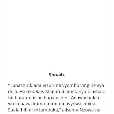
Shoaib.
“Tunashirikiana vizuri na vyombo vingine vya
dola. Hakika Rais Magufuli amefanya biashara
hii haramu iishe hapa nchini. Anawachukia
watu hawa kama mimi ninavyowachukia.
Suala hili ni mtambuka,” alisema Nzowa na