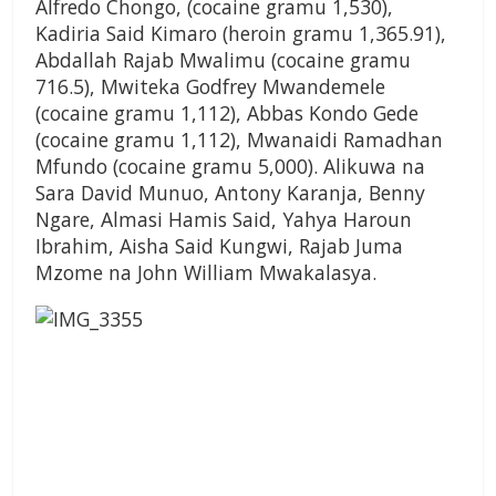
Alfredo Chongo, (cocaine gramu 1,530),
Kadiria Said Kimaro (heroin gramu 1,365.91),
Abdallah Rajab Mwalimu (cocaine gramu
716.5), Mwiteka Godfrey Mwandemele
(cocaine gramu 1,112), Abbas Kondo Gede
(cocaine gramu 1,112), Mwanaidi Ramadhan
Mfundo (cocaine gramu 5,000). Alikuwa na
Sara David Munuo, Antony Karanja, Benny
Ngare, Almasi Hamis Said, Yahya Haroun
Ibrahim, Aisha Said Kungwi, Rajab Juma
Mzome na John William Mwakalasya.