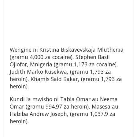
Wengine ni Kristina Biskavevskaja Mluthenia
(gramu 4,000 za cocaine), Stephen Basil
Ojiofor, Mnigeria (gramu 1,173 za cocaine),
Judith Marko Kusekwa, (gramu 1,793 za
heroin), Khamis Said Bakar, (gramu 1,793 za
heroin).
Kundi la mwisho ni Tabia Omar au Neema
Omar (gramu 994.97 za heroin), Masesa au
Habiba Andrew Joseph, (gramu 1,037.9 za
heroin).