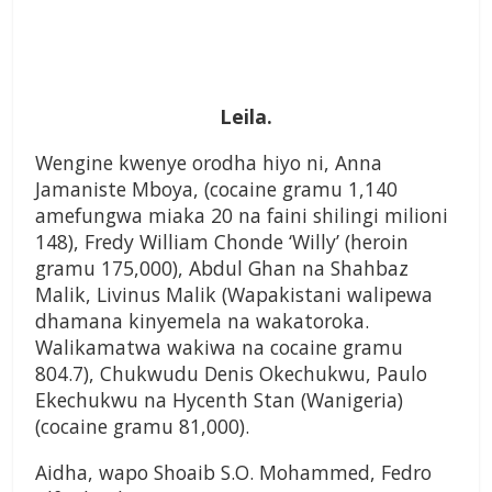
Leila.
Wengine kwenye orodha hiyo ni, Anna
Jamaniste Mboya, (cocaine gramu 1,140
amefungwa miaka 20 na faini shilingi milioni
148), Fredy William Chonde ‘Willy’ (heroin
gramu 175,000), Abdul Ghan na Shahbaz
Malik, Livinus Malik (Wapakistani walipewa
dhamana kinyemela na wakatoroka.
Walikamatwa wakiwa na cocaine gramu
804.7), Chukwudu Denis Okechukwu, Paulo
Ekechukwu na Hycenth Stan (Wanigeria)
(cocaine gramu 81,000).
Aidha, wapo Shoaib S.O. Mohammed, Fedro