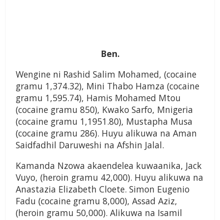
Ben.
Wengine ni Rashid Salim Mohamed, (cocaine
gramu 1,374.32), Mini Thabo Hamza (cocaine
gramu 1,595.74), Hamis Mohamed Mtou
(cocaine gramu 850), Kwako Sarfo, Mnigeria
(cocaine gramu 1,1951.80), Mustapha Musa
(cocaine gramu 286). Huyu alikuwa na Aman
Saidfadhil Daruweshi na Afshin Jalal.
Kamanda Nzowa akaendelea kuwaanika, Jack
Vuyo, (heroin gramu 42,000). Huyu alikuwa na
Anastazia Elizabeth Cloete. Simon Eugenio
Fadu (cocaine gramu 8,000), Assad Aziz,
(heroin gramu 50,000). Alikuwa na Isamil