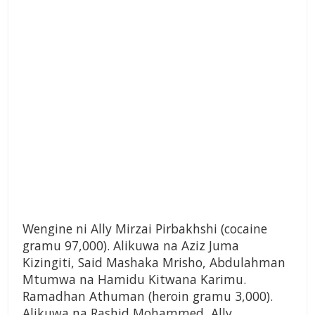
Wengine ni Ally Mirzai Pirbakhshi (cocaine
gramu 97,000). Alikuwa na Aziz Juma
Kizingiti, Said Mashaka Mrisho, Abdulahman
Mtumwa na Hamidu Kitwana Karimu.
Ramadhan Athuman (heroin gramu 3,000).
Alikuwa na Rashid Mohammed, Ally