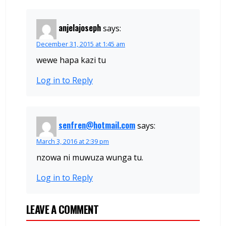
anjelajoseph
says:
December 31, 2015 at 1:45 am
wewe hapa kazi tu
Log in to Reply
senfren@hotmail.com
says:
March 3, 2016 at 2:39 pm
nzowa ni muwuza wunga tu.
Log in to Reply
LEAVE A COMMENT