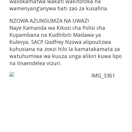
waliokamatwa wakati wakitoroka na
wamenyang’anywa hati zao za kusafiria.
NZOWA AZUNGUMZA NA UWAZI
Naye Kamanda wa Kikosi cha Polisi cha
Kupambana na Kudhibiti Madawa ya
Kulevya, SACP Godfrey Nzowa alipoulizwa
kuhusiana na zoezi hilo la kamatakamata za
watuhumiwa wa kuuza unga alikiri kuwa lipo
na linaendelea vizuri.