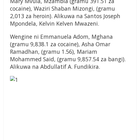
Mary Mvula, Mzambia (gramu 391.51 za
cocaine), Waziri Shaban Mizongi, (gramu
2,013 za heroin). Alikuwa na Santos Joseph
Mpondela, Kelvin Kelven Mwazeni.
Wengine ni Emmanuela Adom, Mghana
(gramu 9,838.1 za cocaine), Asha Omar
Ramadhan, (gramu 1.56), Mariam
Mohammed Said, (gramu 9,857.54 za bangi).
Alikuwa na Abdullatif A. Fundikira.