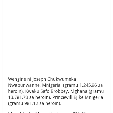
Wengine ni Joseph Chukwumeka
Nwabunwanne, Mnigeria, (gramu 1,245.96 za
heroin), Kwaku Safo Brobbey, Mghana (gramu
13,781.78 za heroin), Princewill Ejike Mnigeria
(gramu 981.12 za heroin).