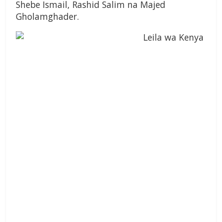
Shebe Ismail, Rashid Salim na Majed
Gholamghader.