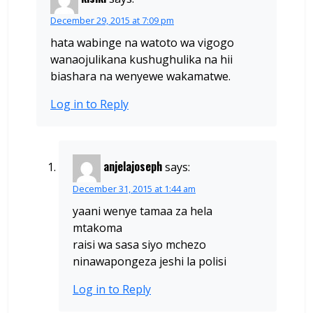
December 29, 2015 at 7:09 pm
hata wabinge na watoto wa vigogo
wanaojulikana kushughulika na hii
biashara na wenyewe wakamatwe.
Log in to Reply
anjelajoseph
says:
December 31, 2015 at 1:44 am
yaani wenye tamaa za hela
mtakoma
raisi wa sasa siyo mchezo
ninawapongeza jeshi la polisi
Log in to Reply