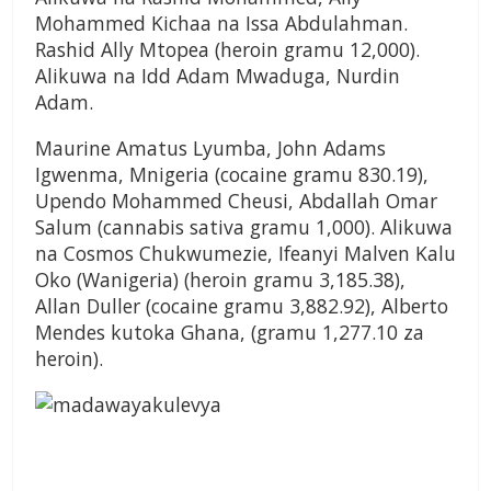
Mohammed Kichaa na Issa Abdulahman.
Rashid Ally Mtopea (heroin gramu 12,000).
Alikuwa na Idd Adam Mwaduga, Nurdin
Adam.
Maurine Amatus Lyumba, John Adams
Igwenma, Mnigeria (cocaine gramu 830.19),
Upendo Mohammed Cheusi, Abdallah Omar
Salum (cannabis sativa gramu 1,000). Alikuwa
na Cosmos Chukwumezie, Ifeanyi Malven Kalu
Oko (Wanigeria) (heroin gramu 3,185.38),
Allan Duller (cocaine gramu 3,882.92), Alberto
Mendes kutoka Ghana, (gramu 1,277.10 za
heroin).